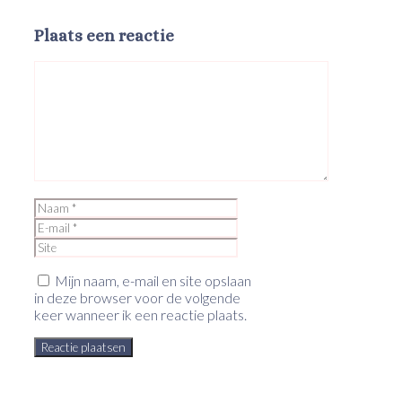
Plaats een reactie
Reactie
Naam
E-
mail
Site
Mijn naam, e-mail en site opslaan
in deze browser voor de volgende
keer wanneer ik een reactie plaats.