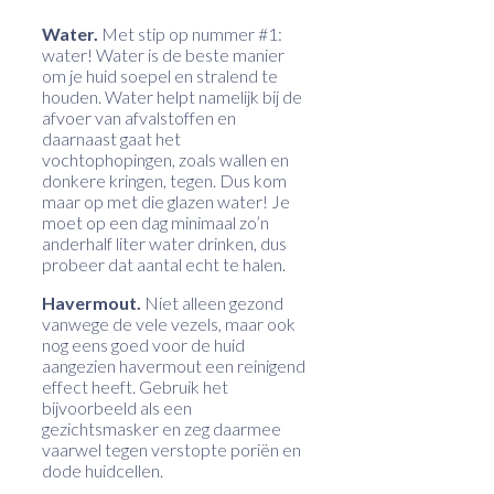
Water.
Met stip op nummer #1:
water! Water is de beste manier
om je huid soepel en stralend te
houden. Water helpt namelijk bij de
afvoer van afvalstoffen en
daarnaast gaat het
vochtophopingen, zoals wallen en
donkere kringen, tegen. Dus kom
maar op met die glazen water! Je
moet op een dag minimaal zo’n
anderhalf liter water drinken, dus
probeer dat aantal echt te halen.
Havermout.
Niet alleen gezond
vanwege de vele vezels, maar ook
nog eens goed voor de huid
aangezien havermout een reinigend
effect heeft. Gebruik het
bijvoorbeeld als een
gezichtsmasker en zeg daarmee
vaarwel tegen verstopte poriën en
dode huidcellen.