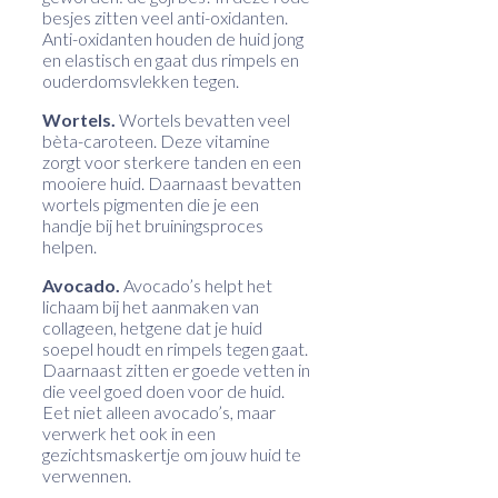
besjes zitten veel anti-oxidanten.
Anti-oxidanten houden de huid jong
en elastisch en gaat dus rimpels en
ouderdomsvlekken tegen.
Wortels.
Wortels bevatten veel
bèta-caroteen. Deze vitamine
zorgt voor sterkere tanden en een
mooiere huid. Daarnaast bevatten
wortels pigmenten die je een
handje bij het bruiningsproces
helpen.
Avocado.
Avocado’s helpt het
lichaam bij het aanmaken van
collageen, hetgene dat je huid
soepel houdt en rimpels tegen gaat.
Daarnaast zitten er goede vetten in
die veel goed doen voor de huid.
Eet niet alleen avocado’s, maar
verwerk het ook in een
gezichtsmaskertje om jouw huid te
verwennen.