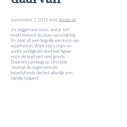
september 2, 2015
door
Redactie
Ze zeggen wel eens: wat je eet
heeft invloed op jouw verschijning.
En daar zit wel degelijk een kern van
waarheid in. Want kilo’s chips en
ander vettigheid doet het figuur
noch de huid niet veel goeds.
Daarom vandaag op Lifestyle
Journal: 8x zogenoemde
beautyfoods die het uiterlijk een
handje helpen!