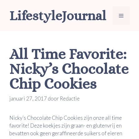
Ga
LifestyleJournal
naar
Menu
de
inhoud
All Time Favorite:
Nicky’s Chocolate
Chip Cookies
januari 27, 2017
door
Redactie
Nicky’s Chocolate Chip Cookies zijn onze all time
favorite! Deze koekjes zijn graan- en glutenvrij en
bevatten ook geen geraffineerde suikers of eieren