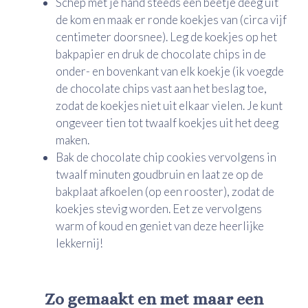
Schep met je hand steeds een beetje deeg uit
de kom en maak er ronde koekjes van (circa vijf
centimeter doorsnee). Leg de koekjes op het
bakpapier en druk de chocolate chips in de
onder- en bovenkant van elk koekje (ik voegde
de chocolate chips vast aan het beslag toe,
zodat de koekjes niet uit elkaar vielen. Je kunt
ongeveer tien tot twaalf koekjes uit het deeg
maken.
Bak de chocolate chip cookies vervolgens in
twaalf minuten goudbruin en laat ze op de
bakplaat afkoelen (op een rooster), zodat de
koekjes stevig worden. Eet ze vervolgens
warm of koud en geniet van deze heerlijke
lekkernij!
Zo gemaakt en met maar een