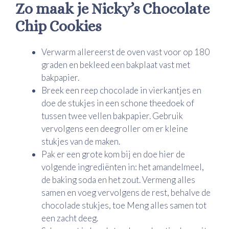
Zo maak je Nicky’s Chocolate
Chip Cookies
Verwarm allereerst de oven vast voor op 180
graden en bekleed een bakplaat vast met
bakpapier.
Breek een reep chocolade in vierkantjes en
doe de stukjes in een schone theedoek of
tussen twee vellen bakpapier. Gebruik
vervolgens een deegroller om er kleine
stukjes van de maken.
Pak er een grote kom bij en doe hier de
volgende ingrediënten in: het amandelmeel,
de baking soda en het zout. Vermeng alles
samen en voeg vervolgens de rest, behalve de
chocolade stukjes, toe Meng alles samen tot
een zacht deeg.