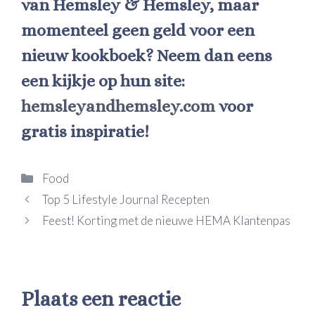
van Hemsley & Hemsley, maar
momenteel geen geld voor een
nieuw kookboek? Neem dan eens
een kijkje op hun site:
hemsleyandhemsley.com
voor
gratis inspiratie!
Categorieën
Food
Top 5 Lifestyle Journal Recepten
Feest! Korting met de nieuwe HEMA Klantenpas
Plaats een reactie