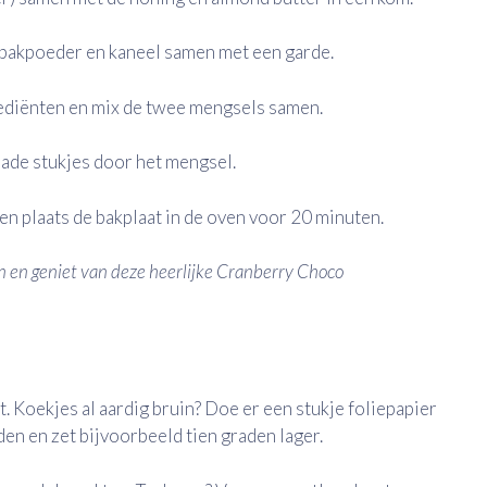
 bakpoeder en kaneel samen met een garde.
ediënten en mix de twee mengsels samen.
ade stukjes door het mengsel.
en plaats de bakplaat in de oven voor 20 minuten.
en en geniet van deze heerlijke Cranberry Choco
. Koekjes al aardig bruin? Doe er een stukje foliepapier
en en zet bijvoorbeeld tien graden lager.