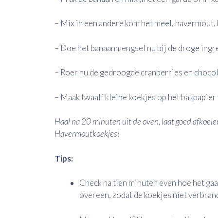
– Mix in een andere kom het meel, havermout,
– Doe het banaanmengsel nu bij de droge ingr
– Roer nu de gedroogde cranberries en chocol
– Maak twaalf kleine koekjes op het bakpapier 
Haal na 20 minuten uit de oven, laat goed afkoel
Havermoutkoekjes!
Tips:
Check na tien minuten even hoe het gaat
overeen, zodat de koekjes niet verbrand