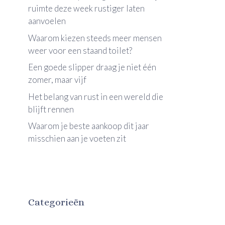
ruimte deze week rustiger laten
aanvoelen
Waarom kiezen steeds meer mensen
weer voor een staand toilet?
Een goede slipper draag je niet één
zomer, maar vijf
Het belang van rust in een wereld die
blijft rennen
Waarom je beste aankoop dit jaar
misschien aan je voeten zit
Categorieën