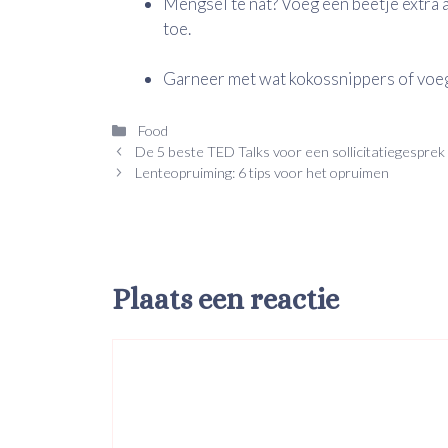
Mengsel te nat? Voeg een beetje extra
toe.
Garneer met wat kokossnippers of voeg 
Categorieën
Food
De 5 beste TED Talks voor een sollicitatiegesprek
Lenteopruiming: 6 tips voor het opruimen
Plaats een reactie
Reactie