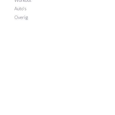
Workout
Auto's
Overig