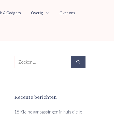
ch & Gadgets
Overig
Over ons
Zoek
naar:
Recente berichten
15 Kleine aanpassingen in huis die je