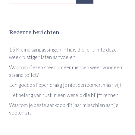
naar:
Recente berichten
15 Kleine aanpassingen in huis die je ruimte deze
week rustiger laten aanvoelen
Waarom kiezen steeds meer mensen weer voor een
staand toilet?
Een goede slipper draag je niet één zomer, maar vijf
Het belang van rust in een wereld die blijft rennen
Waarom je beste aankoop dit jaar misschien aan je
voeten zit