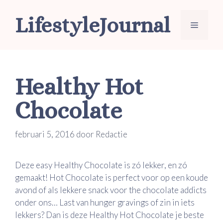
Ga
LifestyleJournal
naar
Menu
de
inhoud
Healthy Hot
Chocolate
februari 5, 2016
door
Redactie
Deze easy Healthy Chocolate is zó lekker, en zó
gemaakt! Hot Chocolate is perfect voor op een koude
avond of als lekkere snack voor the chocolate addicts
onder ons… Last van hunger gravings of zin in iets
lekkers? Dan is deze Healthy Hot Chocolate je beste