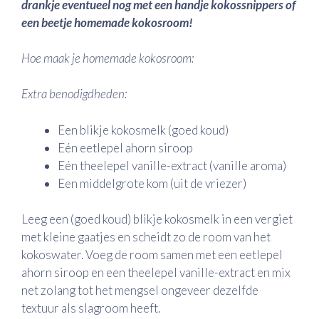
drankje eventueel nog met een handje kokossnippers of
een beetje homemade kokosroom!
Hoe maak je homemade kokosroom:
Extra benodigdheden:
Een blikje kokosmelk (goed koud)
Eén eetlepel ahorn siroop
Eén theelepel vanille-extract (vanille aroma)
Een middelgrote kom (uit de vriezer)
Leeg een (goed koud) blikje kokosmelk in een vergiet
met kleine gaatjes en scheidt zo de room van het
kokoswater. Voeg de room samen met een eetlepel
ahorn siroop en een theelepel vanille-extract en mix
net zolang tot het mengsel ongeveer dezelfde
textuur als slagroom heeft.