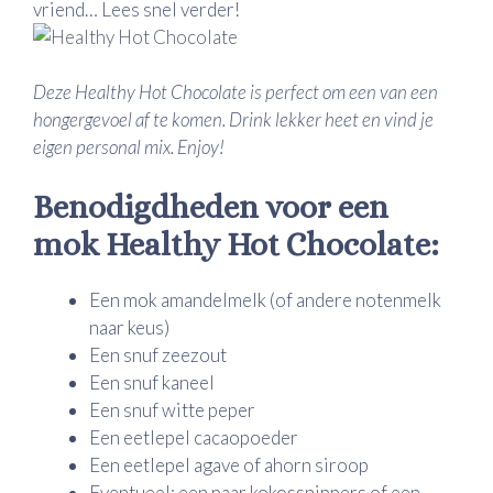
vriend… Lees snel verder!
Deze Healthy Hot Chocolate is perfect om een van een
hongergevoel af te komen. Drink lekker heet en vind je
eigen personal mix. Enjoy!
Benodigdheden voor een
mok Healthy Hot Chocolate:
Een mok amandelmelk (of andere notenmelk
naar keus)
Een snuf zeezout
Een snuf kaneel
Een snuf witte peper
Een eetlepel cacaopoeder
Een eetlepel agave of ahorn siroop
Eventueel: een paar kokossnippers of een