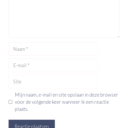
Naam
E-
mail
Site
Mijn naam, e-mail en site opslaan in deze browser
voor de volgende keer wanneer ik een reactie
plaats.