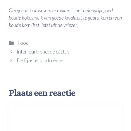
Om goede kokosroom te maken is het belangrijk goed
koude kokosmelk van goede kwaliteit te gebruiken en een
koude kom (het liefst uit de vriezer).
Categorieën
Food
Interieurtrend: de cactus
De fijnste handcrèmes
Plaats een reactie
Reactie