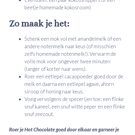
beetje homemade kokosroom)
Zo maak je het:
Schenk een mok vol met amandelmelk of een
andere notenmelk naar keus (of misschien
zelfs homemade notenmelk!). Verwarm de
volle mok voor ongeveer twee minuten
(langer of korter naar wens).
Roer een eetlepel cacaopoeder goed door de
melk en daarna een eetlepel agave, ahorn
siroop of honing naar keus.
Voeg vervolgens de specerijen toe: een flinke
snuf kaneel, een snuf witte peper en een flinke
snuf zeezout.
Roer je Hot Chocolate goed door elkaar en garneer je