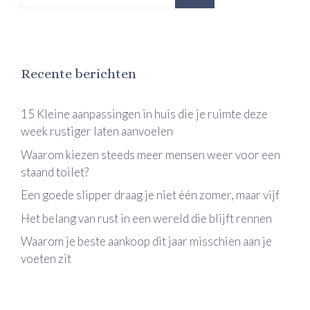
naar:
Recente berichten
15 Kleine aanpassingen in huis die je ruimte deze
week rustiger laten aanvoelen
Waarom kiezen steeds meer mensen weer voor een
staand toilet?
Een goede slipper draag je niet één zomer, maar vijf
Het belang van rust in een wereld die blijft rennen
Waarom je beste aankoop dit jaar misschien aan je
voeten zit