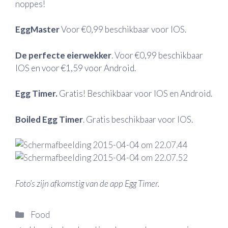
noppes!
EggMaster
Voor €0,99 beschikbaar voor IOS.
De perfecte eierwekker
. Voor €0,99 beschikbaar
IOS en voor €1,59 voor Android.
Egg Timer.
Gratis! Beschikbaar voor IOS en Android.
Boiled Egg Timer
. Gratis beschikbaar voor IOS.
Foto’s zijn afkomstig van de app Egg Timer.
Categorieën
Food