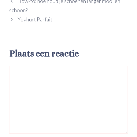
How-to: hoe houd je schoenen langer mooi en
schoon?
Yoghurt Parfait
Plaats een reactie
Reactie