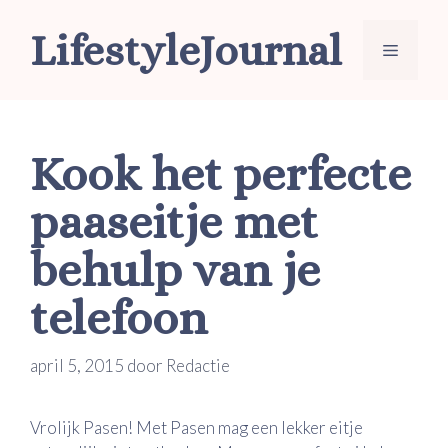
Ga
LifestyleJournal
naar
Menu
de
inhoud
Kook het perfecte
paaseitje met
behulp van je
telefoon
april 5, 2015
door
Redactie
Vrolijk Pasen! Met Pasen mag een lekker eitje