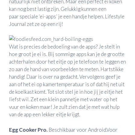
natuurlijk niet ontbreken. Maar een perfect ei koken
kan nog best lastig zijn. Gelukkig kunnen een
paar speciale ‘ei-apps’ je een handje helpen. Lifestyle
Journal zet ze op een rij!
Wat is precies de bedoeling van de apps? Je stelt in
hoe groot je ei is. Bij sommige apps kan je de grootte
achterhalen door het eitje op je telefoon te leggen en
zo aan de hand van voorbeelden te meten. Hartstikke
handig! Daar is over na gedacht. Vervolgens geef je
aan of het ei op kamertemperatuur is of dat hij net uit
de koelkast komt. Tot slot stel je in hoe jij je eitje het
liefst wil. Zet een klein pannetje met water op het
vuur en koken maar! Je zult zien dat je met wat hulp
van de app een lekker eitje krijgt.
Egg Cooker Pro.
Beschikbaar voor Android.Voor