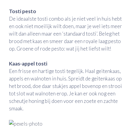
Tosti pesto
De ideaalste tosti combo als je niet veel in huis hebt
en ook niet moeilijk wilt doen, maar je wel iets meer
wilt dan alleen maar een ‘standaard tosti’. Beleg het
brood met kaas en smeer daar een royale laag pesto
op. Groene of rode pesto: wat jij het liefst wilt!
Kaas-appel tosti
Een frisse en hartige tosti tegelijk. Haal geitenkaas,
appels en walnoten in huis. Spreidt de geitenkaas op
het brood, doe daar stukjes appel bovenop en strooi
tot slot wat walnoten erop. Je kan er ook nog een
scheutje honing bij doen voor een zoete en zachte
smaak.