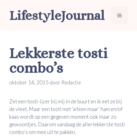
Ga
LifestyleJournal
naar
Menu
de
inhoud
Lekkerste tosti
combo’s
oktober 14, 2015
door
Redactie
Zet een tosti-ijzer bij mij in de buurt en ik eet ze bij
de vleet. Maar een tosti met ‘alleen maar’ ham en/of
kaas wordt op een gegeven moment ook maar zo
gewoontjes. Daarom vandaag de allerlekkerste tosti
combo’s om mee uit te pakken.