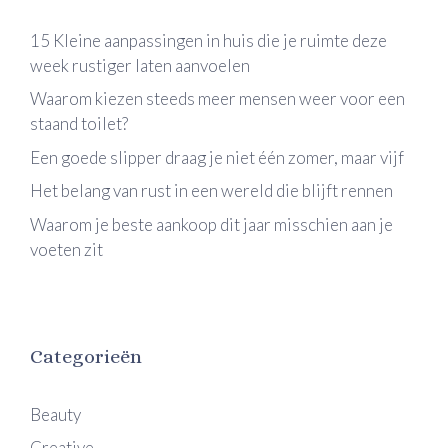
15 Kleine aanpassingen in huis die je ruimte deze
week rustiger laten aanvoelen
Waarom kiezen steeds meer mensen weer voor een
staand toilet?
Een goede slipper draag je niet één zomer, maar vijf
Het belang van rust in een wereld die blijft rennen
Waarom je beste aankoop dit jaar misschien aan je
voeten zit
Categorieën
Beauty
Creative