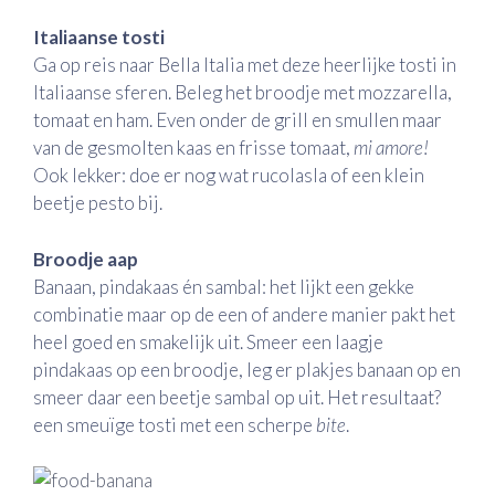
Italiaanse tosti
Ga op reis naar Bella Italia met deze heerlijke tosti in
Italiaanse sferen. Beleg het broodje met mozzarella,
tomaat en ham. Even onder de grill en smullen maar
van de gesmolten kaas en frisse tomaat,
mi amore!
Ook lekker: doe er nog wat rucolasla of een klein
beetje pesto bij.
Broodje aap
Banaan, pindakaas én sambal: het lijkt een gekke
combinatie maar op de een of andere manier pakt het
heel goed en smakelijk uit. Smeer een laagje
pindakaas op een broodje, leg er plakjes banaan op en
smeer daar een beetje sambal op uit. Het resultaat?
een smeuïge tosti met een scherpe
bite
.