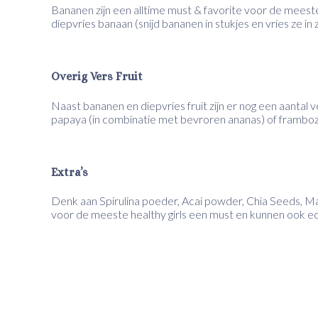
Bananen zijn een alltime must & favorite voor de meest
diepvries banaan (snijd bananen in stukjes en vries ze in 
Overig Vers Fruit
Naast bananen en diepvries fruit zijn er nog een aantal
papaya (in combinatie met bevroren ananas) of framboz
Extra’s
Denk aan Spirulina poeder, Acai powder, Chia Seeds, M
voor de meeste healthy girls een must en kunnen ook ec