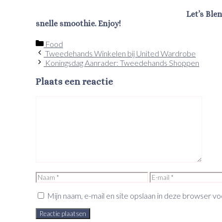
Let’s Ble
snelle smoothie. Enjoy!
Categorieën
Food
Tweedehands Winkelen bij United Wardrobe
Koningsdag Aanrader: Tweedehands Shoppen
Plaats een reactie
Reactie
Naam
E-
mail
Mijn naam, e-mail en site opslaan in deze browser vo