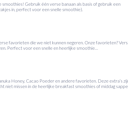
e smoothies! Gebruik één verse banaan als basis of gebruik een
zakjes in, perfect voor een snelle smoothie).
 verse favorieten die we niet kunnen negeren. Onze favorieten? Ver
en. Perfect voor een snelle en heerlijke smoothie…
anuka Honey, Cacao Poeder en andere favorieten. Deze extra’s zij
ht niet missen in de heerlijke breakfast smoothies of middag sappe