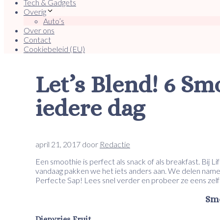
Tech & Gadgets
Overig
Auto’s
Over ons
Contact
Cookiebeleid (EU)
Let’s Blend! 6 Sm
iedere dag
april 21, 2017
door
Redactie
Een smoothie is perfect als snack of als breakfast. Bij Li
vandaag pakken we het iets anders aan. We delen namel
Perfecte Sap! Lees snel verder en probeer ze eens zelf
Smo
Diepvries Fruit