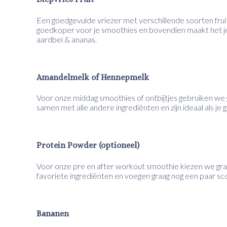
Een goedgevulde vriezer met verschillende soorten fruit
goedkoper voor je smoothies en bovendien maakt het je 
aardbei & ananas.
Amandelmelk of Hennepmelk
Voor onze middag smoothies of ontbijtjes gebruiken w
samen met alle andere ingrediënten en zijn ideaal als je
Protein Powder (optioneel)
Voor onze pre en after workout smoothie kiezen we gr
favoriete ingrediënten en voegen graag nog een paar s
Bananen