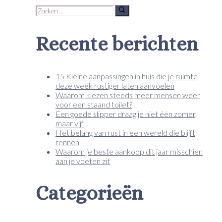
Zoek
naar:
Recente berichten
15 Kleine aanpassingen in huis die je ruimte
deze week rustiger laten aanvoelen
Waarom kiezen steeds meer mensen weer
voor een staand toilet?
Een goede slipper draag je niet één zomer,
maar vijf
Het belang van rust in een wereld die blijft
rennen
Waarom je beste aankoop dit jaar misschien
aan je voeten zit
Categorieën