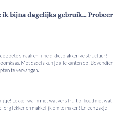
 ik bijna dagelijks gebruik… Probeer
de zoete smaak en fijne dikke, plakkerige structuur!
roomkaas. Met dadels kun je alle kanten op! Bovendien
epten te vervangen.
ijtje! Lekker warm met wat vers fruit of koud met wat
 erg lekker en makkelijk om te maken! En een zakje