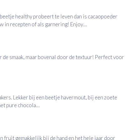
 beetje healthy probeert te leven dan is cacaopoeder
uw in recepten of als garnering! Enjoy…
r de smaak, maar bovenal door de textuur! Perfect voor
kers. Lekker bij een beetje havermout, bij een zoete
 met pure chocola…
en fruit gemakkelijk bij de hand en het hele jaar door