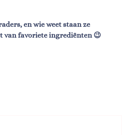
aders, en wie weet staan ze
st van favoriete ingrediënten 😉