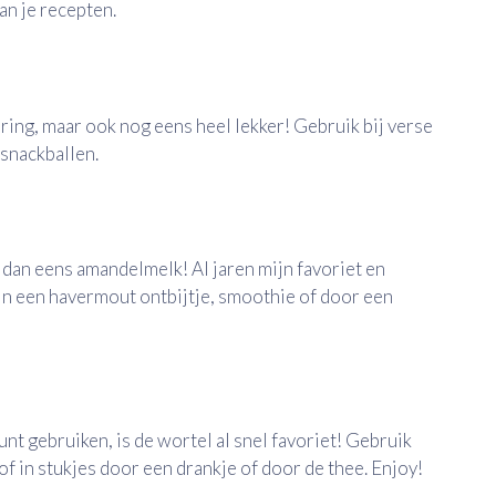
an je recepten.
ering, maar ook nog eens heel lekker! Gebruik bij verse
 snackballen.
dan eens amandelmelk! Al jaren mijn favoriet en
in een havermout ontbijtje, smoothie of door een
nt gebruiken, is de wortel al snel favoriet! Gebruik
f in stukjes door een drankje of door de thee. Enjoy!