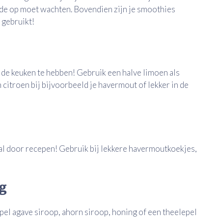
ode op moet wachten. Bovendien zijn je smoothies
 gebruikt!
n de keuken te hebben! Gebruik een halve limoen als
citroen bij bijvoorbeeld je havermout of lekker in de
aal door recepen! Gebruik bij lekkere havermoutkoekjes,
ng
el agave siroop, ahorn siroop, honing of een theelepel