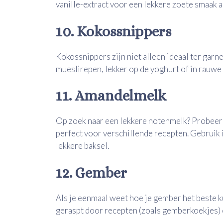
vanille-extract voor een lekkere zoete smaak a
10. Kokossnippers
Kokossnippers zijn niet alleen ideaal ter garn
mueslirepen, lekker op de yoghurt of in rauwe
11. Amandelmelk
Op zoek naar een lekkere notenmelk? Probeer 
perfect voor verschillende recepten. Gebruik 
lekkere baksel.
12. Gember
Als je eenmaal weet hoe je gember het beste ku
geraspt door recepten (zoals gemberkoekjes) o