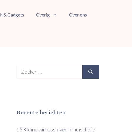
ch & Gadgets
Overig
Over ons
Zoek
naar:
Recente berichten
15 Kleine aanpassingen in huis die je