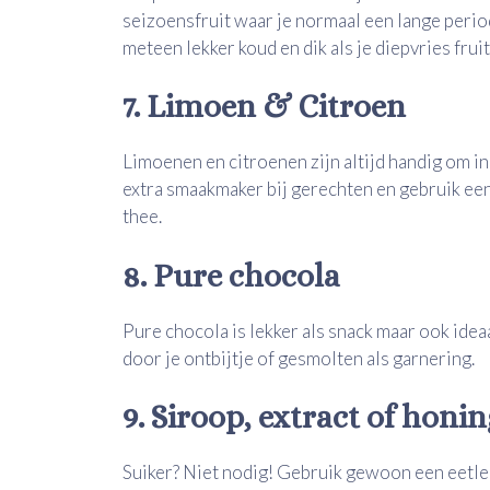
seizoensfruit waar je normaal een lange peri
meteen lekker koud en dik als je diepvries fruit
7. Limoen & Citroen
Limoenen en citroenen zijn altijd handig om i
extra smaakmaker bij gerechten en gebruik een 
thee.
8. Pure chocola
Pure chocola is lekker als snack maar ook ide
door je ontbijtje of gesmolten als garnering.
9. Siroop, extract of honi
Suiker? Niet nodig! Gebruik gewoon een eetlep