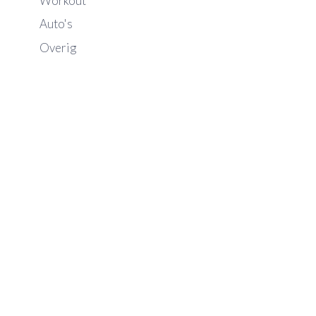
Workout
Auto's
Overig