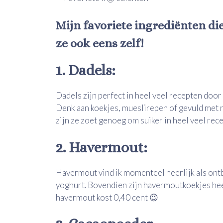
Mijn favoriete ingrediënten die
ze ook eens zelf!
1. Dadels:
Dadels zijn perfect in heel veel recepten door 
Denk aan koekjes, mueslirepen of gevuld met 
zijn ze zoet genoeg om suiker in heel veel rec
2. Havermout:
Havermout vind ik momenteel heerlijk als ontb
yoghurt. Bovendien zijn havermoutkoekjes heel
havermout kost 0,40 cent 😉