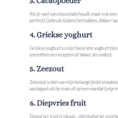
3. Cacaopoeder
Als je veel van chocolade houdt, maar ook een
perfect! Gebruik tijdens het bakken, lekker ra
4. Griekse yoghurt
Griekse yoghurt is mijn favoriete yoghurt doo
smoothies en recepten of lekker als ontbijt.
5. Zeezout
Zeezout is één van mijn belangrijkste smaakma
aardappel uit de oven of op een mandarijntje
6. Diepvries fruit
Diepvries fruit is ideaal… Altijd allerlei soort