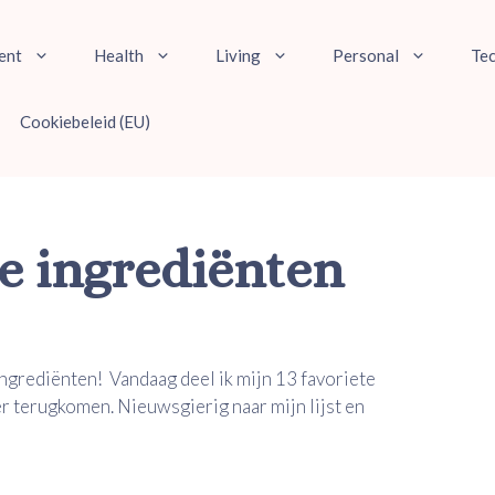
ent
Health
Living
Personal
Te
Cookiebeleid (EU)
te ingrediënten
ngrediënten! Vandaag deel ik mijn 13 favoriete
er terugkomen. Nieuwsgierig naar mijn lijst en