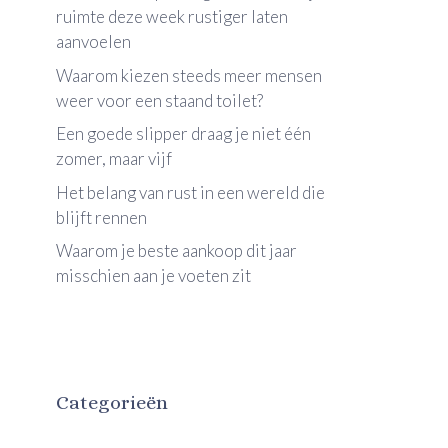
ruimte deze week rustiger laten
aanvoelen
Waarom kiezen steeds meer mensen
weer voor een staand toilet?
Een goede slipper draag je niet één
zomer, maar vijf
Het belang van rust in een wereld die
blijft rennen
Waarom je beste aankoop dit jaar
misschien aan je voeten zit
Categorieën