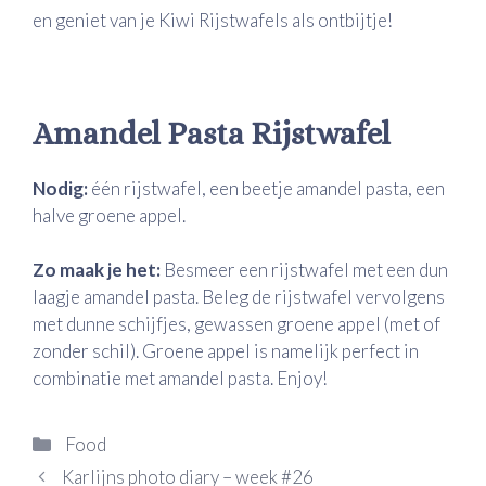
en geniet van je Kiwi Rijstwafels als ontbijtje!
Amandel Pasta Rijstwafel
Nodig:
één rijstwafel, een beetje amandel pasta, een
halve groene appel.
Zo maak je het:
Besmeer een rijstwafel met een dun
laagje amandel pasta. Beleg de rijstwafel vervolgens
met dunne schijfjes, gewassen groene appel (met of
zonder schil). Groene appel is namelijk perfect in
combinatie met amandel pasta. Enjoy!
Categorieën
Food
Karlijns photo diary – week #26