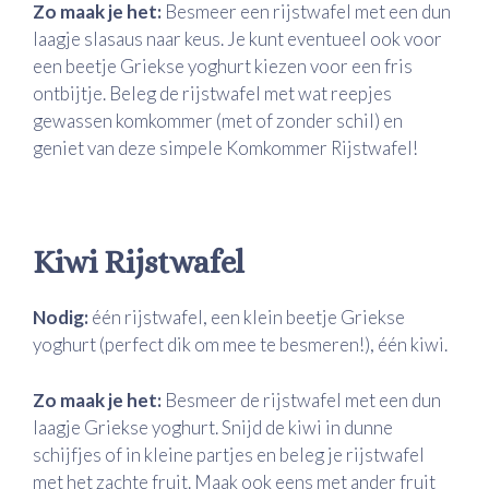
Zo maak je het:
Besmeer een rijstwafel met een dun
laagje slasaus naar keus. Je kunt eventueel ook voor
een beetje Griekse yoghurt kiezen voor een fris
ontbijtje. Beleg de rijstwafel met wat reepjes
gewassen komkommer (met of zonder schil) en
geniet van deze simpele Komkommer Rijstwafel!
Kiwi Rijstwafel
Nodig:
één rijstwafel, een klein beetje Griekse
yoghurt (perfect dik om mee te besmeren!), één kiwi.
Zo maak je het:
Besmeer de rijstwafel met een dun
laagje Griekse yoghurt. Snijd de kiwi in dunne
schijfjes of in kleine partjes en beleg je rijstwafel
met het zachte fruit. Maak ook eens met ander fruit