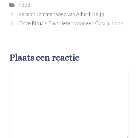
Categorieën
Food
Recept: Tomatensoep van Albert Heijn
Onze Rituals Favorieten voor een Casual Look
Plaats een reactie
Reactie