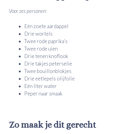
Voor zes personen:
Eén zoete aardappel
Drie wortels
Twee rode paprika’s
Twee rode uien
Drie tenen knoflook
Drie takjes peterselie
Twee bouillonblokjes
Drie eetlepels olijfolie
Eén liter water
Peper naar smaak
Zo maak je dit gerecht