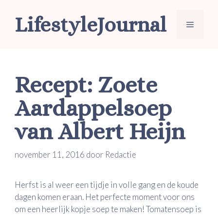
Ga
LifestyleJournal
naar
Menu
de
inhoud
Recept: Zoete
Aardappelsoep
van Albert Heijn
november 11, 2016
door
Redactie
Herfst is al weer een tijdje in volle gang en de koude
dagen komen eraan. Het perfecte moment voor ons
om een heerlijk kopje soep te maken! Tomatensoep is