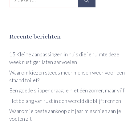
naar:
Recente berichten
15 Kleine aanpassingen in huis die je ruimte deze
week rustiger laten aanvoelen
Waarom kiezen steeds meer mensen weer voor een
staand toilet?
Een goede slipper draag je niet één zomer, maar vijf
Het belang van rust in een wereld die blijft rennen
Waarom je beste aankoop dit jaar misschien aan je
voeten zit