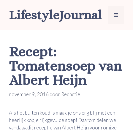
Ga
LifestyleJournal
naar
Menu
de
inhoud
Recept:
Tomatensoep van
Albert Heijn
november 9, 2016
door
Redactie
Als het buiten koud is maak je ons erg blij met een
heerlijk kopje rijkgevulde soep! Daarom delen we
vandaag dit receptje van Albert Heijn voor romige