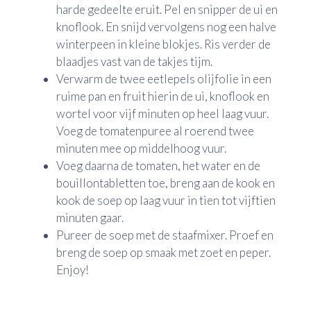
harde gedeelte eruit. Pel en snipper de ui en
knoflook. En snijd vervolgens nog een halve
winterpeen in kleine blokjes. Ris verder de
blaadjes vast van de takjes tijm.
Verwarm de twee eetlepels olijfolie in een
ruime pan en fruit hierin de ui, knoflook en
wortel voor vijf minuten op heel laag vuur.
Voeg de tomatenpuree al roerend twee
minuten mee op middelhoog vuur.
Voeg daarna de tomaten, het water en de
bouillontabletten toe, breng aan de kook en
kook de soep op laag vuur in tien tot vijftien
minuten gaar.
Pureer de soep met de staafmixer. Proef en
breng de soep op smaak met zoet en peper.
Enjoy!