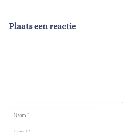
Plaats een reactie
Reactie
Naam
E-