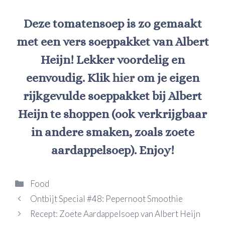
Deze tomatensoep is zo gemaakt
met een vers soeppakket van Albert
Heijn! Lekker voordelig en
eenvoudig.
Klik
hier
om je eigen
rijkgevulde soeppakket bij Albert
Heijn te shoppen (ook verkrijgbaar
in andere smaken, zoals zoete
aardappelsoep). Enjoy!
Categorieën
Food
Ontbijt Special #48: Pepernoot Smoothie
Recept: Zoete Aardappelsoep van Albert Heijn