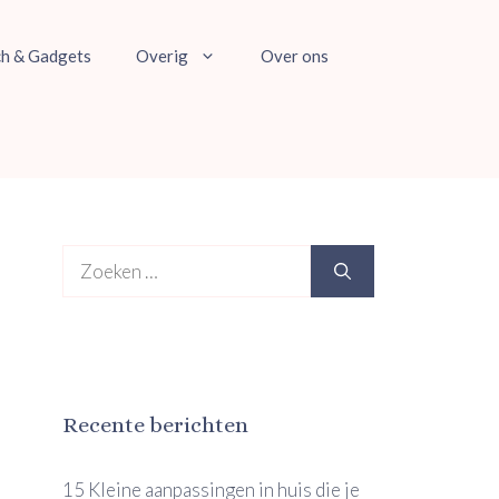
ch & Gadgets
Overig
Over ons
Zoek
naar:
Recente berichten
15 Kleine aanpassingen in huis die je