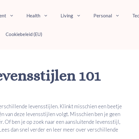
ent
Health
Living
Personal
Te
Cookiebeleid (EU)
evensstijlen 101
rschillende levensstijlen. Klinkt misschien een beetje
één van deze levensstijlen volgt. Misschien ben je geen
ër. Of ben je op zoek naar een aansluitende levensstijl,
Lees dan snel verder en leer meer over verschillende