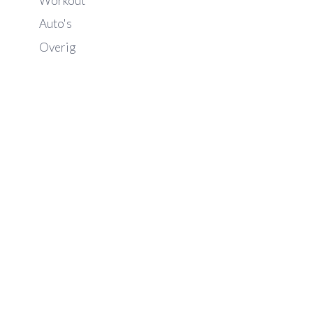
Workout
Auto's
Overig