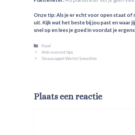
Onze tip: Als je er echt voor open staat of 
uit. Kijk wat het beste bij jou past en waar jij
snel op en lees je goed in voordat je ergen
Categorieën
Food
Anti-overeet tips
Sinaasappel Wortel Smoothie
Plaats een reactie
Reactie