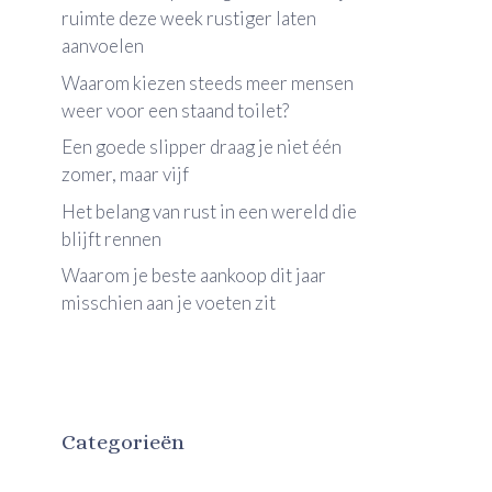
ruimte deze week rustiger laten
aanvoelen
Waarom kiezen steeds meer mensen
weer voor een staand toilet?
Een goede slipper draag je niet één
zomer, maar vijf
Het belang van rust in een wereld die
blijft rennen
Waarom je beste aankoop dit jaar
misschien aan je voeten zit
Categorieën