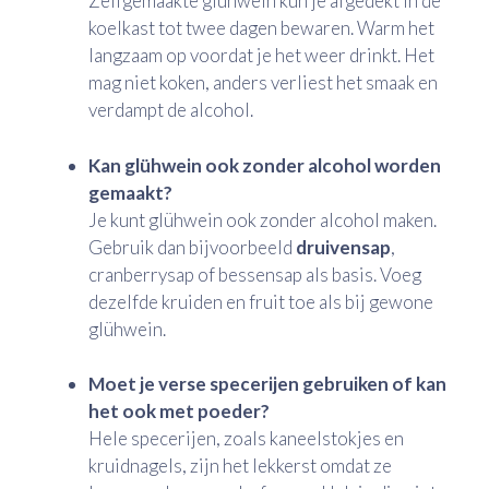
Zelfgemaakte glühwein kun je afgedekt in de
koelkast tot twee dagen bewaren. Warm het
langzaam op voordat je het weer drinkt. Het
mag niet koken, anders verliest het smaak en
verdampt de alcohol.
Kan glühwein ook zonder alcohol worden
gemaakt?
Je kunt glühwein ook zonder alcohol maken.
Gebruik dan bijvoorbeeld
druivensap
,
cranberrysap of bessensap als basis. Voeg
dezelfde kruiden en fruit toe als bij gewone
glühwein.
Moet je verse specerijen gebruiken of kan
het ook met poeder?
Hele specerijen, zoals kaneelstokjes en
kruidnagels, zijn het lekkerst omdat ze