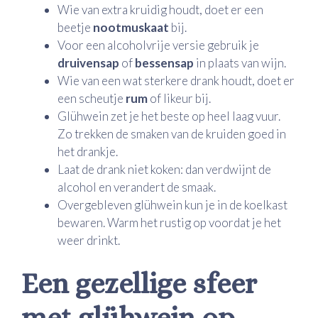
Wie van extra kruidig houdt, doet er een
beetje
nootmuskaat
bij.
Voor een alcoholvrije versie gebruik je
druivensap
of
bessensap
in plaats van wijn.
Wie van een wat sterkere drank houdt, doet er
een scheutje
rum
of likeur bij.
Glühwein zet je het beste op heel laag vuur.
Zo trekken de smaken van de kruiden goed in
het drankje.
Laat de drank niet koken: dan verdwijnt de
alcohol en verandert de smaak.
Overgebleven glühwein kun je in de koelkast
bewaren. Warm het rustig op voordat je het
weer drinkt.
Een gezellige sfeer
met glühwein op