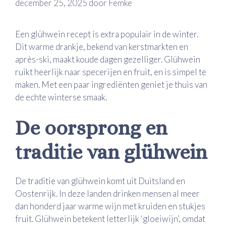
december 25, 2025
door
Femke
Een glühwein recept is extra populair in de winter.
Dit warme drankje, bekend van kerstmarkten en
après-ski, maakt koude dagen gezelliger. Glühwein
ruikt heerlijk naar specerijen en fruit, en is simpel te
maken. Met een paar ingrediënten geniet je thuis van
de echte winterse smaak.
De oorsprong en
traditie van glühwein
De traditie van glühwein komt uit Duitsland en
Oostenrijk. In deze landen drinken mensen al meer
dan honderd jaar warme wijn met kruiden en stukjes
fruit. Glühwein betekent letterlijk ‘gloeiwijn’, omdat