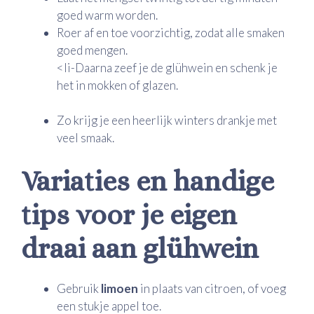
goed warm worden.
Roer af en toe voorzichtig, zodat alle smaken
goed mengen.
<li-Daarna zeef je de glühwein en schenk je
het in mokken of glazen.
Zo krijg je een heerlijk winters drankje met
veel smaak.
Variaties en handige
tips voor je eigen
draai aan glühwein
Gebruik
limoen
in plaats van citroen, of voeg
een stukje appel toe.