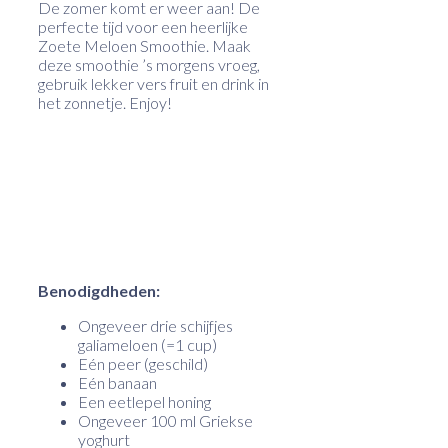
De zomer komt er weer aan! De
perfecte tijd voor een heerlijke
Zoete Meloen Smoothie. Maak
deze smoothie ’s morgens vroeg,
gebruik lekker vers fruit en drink in
het zonnetje. Enjoy!
Benodigdheden:
Ongeveer drie schijfjes
galiameloen (=1 cup)
Eén peer (geschild)
Eén banaan
Een eetlepel honing
Ongeveer 100 ml Griekse
yoghurt