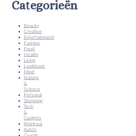
Categorieën
Beauty
Creative
Entertainment
Fashion
Food
Health
Living
Lookbook
Mind
Nature
&
Science
Personal
Shopping
Tech
&
Gadgets
Workout
Auto's
Overig