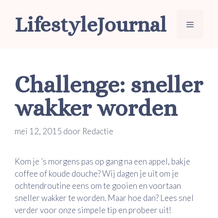
Ga
LifestyleJournal
naar
Menu
de
inhoud
Challenge: sneller
wakker worden
mei 12, 2015
door
Redactie
Kom je ’s morgens pas op gang na een appel, bakje
coffee of koude douche? Wij dagen je uit om je
ochtendroutine eens om te gooien en voortaan
sneller wakker te worden. Maar hoe dan? Lees snel
verder voor onze simpele tip en probeer uit!