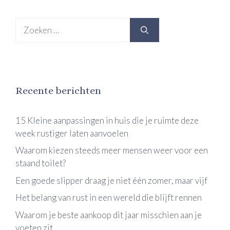
Zoek
naar:
Recente berichten
15 Kleine aanpassingen in huis die je ruimte deze
week rustiger laten aanvoelen
Waarom kiezen steeds meer mensen weer voor een
staand toilet?
Een goede slipper draag je niet één zomer, maar vijf
Het belang van rust in een wereld die blijft rennen
Waarom je beste aankoop dit jaar misschien aan je
voeten zit