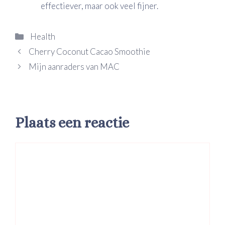
effectiever, maar ook veel fijner.
Categorieën
Health
Cherry Coconut Cacao Smoothie
Mijn aanraders van MAC
Plaats een reactie
Reactie