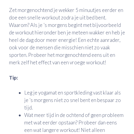
Zet morgenochtend je wekker 5 minuutjes eerder en
doe een snelle workout zodra je uit bed bent.
Waarom? Als je ’s morgens begint met bijvoorbeeld
de workout hieronder ben je meteen wakker en heb je
heel de dag door meer energie! Een echte aanrader,
ook voor de mensen die misschien niet zo vaak
sporten. Probeer het morgenochtend eens uit en
merk zelf het effect van een vroege workout!
Tip:
Leg je yogamat en sportkleding vast klaar als
je ’s morgens niet zo snel bent en bespaar zo
tijd.
Wat meer tijd in de ochtend of geen probleem
met wat eerder opstaan? Probeer dan eens
een wat langere workout! Niet alleen