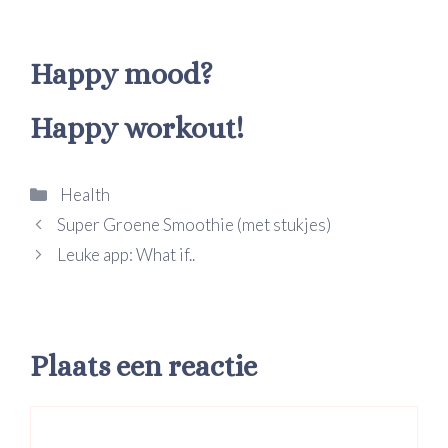
Happy mood?
Happy workout!
Categorieën
Health
Super Groene Smoothie (met stukjes)
Leuke app: What if..
Plaats een reactie
Reactie