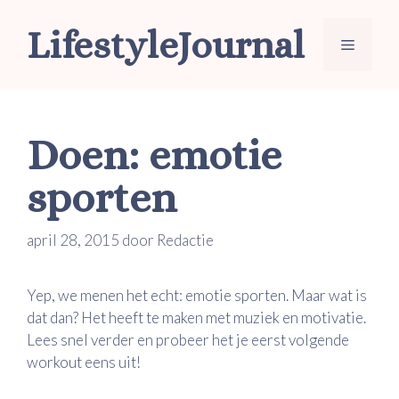
Ga
LifestyleJournal
naar
Menu
de
inhoud
Doen: emotie
sporten
april 28, 2015
door
Redactie
Yep, we menen het echt: emotie sporten. Maar wat is
dat dan? Het heeft te maken met muziek en motivatie.
Lees snel verder en probeer het je eerst volgende
workout eens uit!