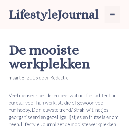
Ga
LifestyleJournal
naar
Menu
de
inhoud
De mooiste
werkplekken
maart 8, 2015
door
Redactie
Veel mensen spenderen heel wat uurtjes achter hun
bureau: voor hun werk, studie of gewoon voor
hun hobby. De nieuwste trend? Strak, wit, netjes
georganiseerd en gezellige lijstjes en frutsels er om
heen. Lifestyle Journal zet de mooiste werkplekken