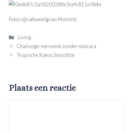
Foto’s zijn afkomstig van Pinterest.
Categorieën
Living
Challenge: een week zonder mascara
Tropische Kokos Smoothie
Plaats een reactie
Reactie