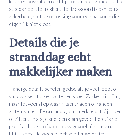
kruis en bovenbeen en blijft op z’n plek zonder dat je
steeds hoeft te trekken. Het trekkoord is dan extra
zekerheid, niet de oplossing voor een pasvorm die
eigenlijk niet klopt.
Details die je
stranddag echt
makkelijker maken
Handige details schelen gedoe als je veel loopt of
vaak wisselt tussen water en stoel. Zakken zijn fijn,
maar let vooral op waar ritsen, naden of randen
zitten: vallen die onhandig, dan merk je dat bij lopen
of zitten. En als je snel een klam gevoel hebt, is het
prettig als de stof voor jouw gevoel niet lang nat
blijft, zodat de zwembroek sneller weer licht