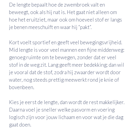
De lengte bepaalt hoe de zwembroek valt en
beweegt, ook als hij nat is. Het gaat niet alleen om
hoe het eruitziet, maar ook om hoeveel stof er langs
je benen meeschuift en waar hij “pakt”.
Kort voelt sportief en geeft veel bewegingsvrijheid.
Mid lengte is voor veel mannen een fijne middenweg:
genoeg ruimte om te bewegen, zonder dat er veel
stof in de weg zit. Lang geeft meer bedekking; dan wil
je vooral dat de stof, zodra hij zwaarder wordt door
water, nog steeds prettig meewerkt rond je knie of
bovenbeen.
Kies je eerst de lengte, dan wordt de rest makkelijker.
Daarna voel je sneller welke pasvorm en voering
logisch zijn voor jouw lichaam en voor wat je die dag
gaat doen.