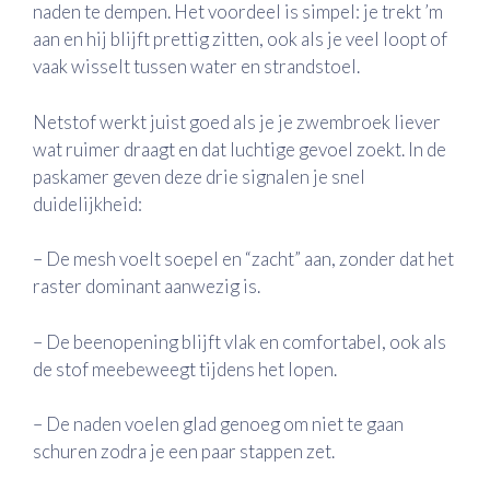
naden te dempen. Het voordeel is simpel: je trekt ’m
aan en hij blijft prettig zitten, ook als je veel loopt of
vaak wisselt tussen water en strandstoel.
Netstof werkt juist goed als je je zwembroek liever
wat ruimer draagt en dat luchtige gevoel zoekt. In de
paskamer geven deze drie signalen je snel
duidelijkheid:
– De mesh voelt soepel en “zacht” aan, zonder dat het
raster dominant aanwezig is.
– De beenopening blijft vlak en comfortabel, ook als
de stof meebeweegt tijdens het lopen.
– De naden voelen glad genoeg om niet te gaan
schuren zodra je een paar stappen zet.