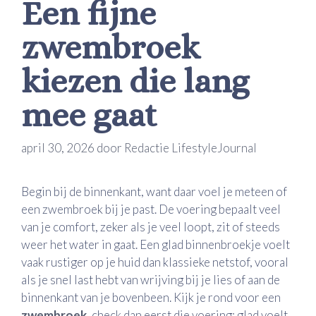
Een fijne
zwembroek
kiezen die lang
mee gaat
april 30, 2026
door
Redactie LifestyleJournal
Begin bij de binnenkant, want daar voel je meteen of
een zwembroek bij je past. De voering bepaalt veel
van je comfort, zeker als je veel loopt, zit of steeds
weer het water in gaat. Een glad binnenbroekje voelt
vaak rustiger op je huid dan klassieke netstof, vooral
als je snel last hebt van wrijving bij je lies of aan de
binnenkant van je bovenbeen. Kijk je rond voor een
zwembroek
, check dan eerst die voering: glad voelt