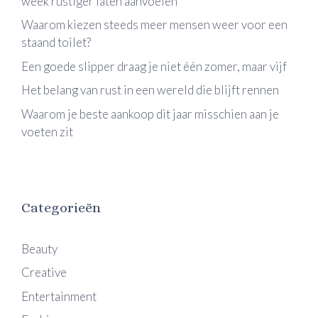
week rustiger laten aanvoelen
Waarom kiezen steeds meer mensen weer voor een
staand toilet?
Een goede slipper draag je niet één zomer, maar vijf
Het belang van rust in een wereld die blijft rennen
Waarom je beste aankoop dit jaar misschien aan je
voeten zit
Categorieën
Beauty
Creative
Entertainment