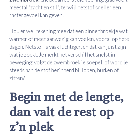
meestal “zacht en stil”, terwijl netstof sneller een
rastergevoel kan geven.
Hou er wel rekening mee dat een binnenbroekje wat
warmer of meer aanwezig kan voelen, vooral op hete
dagen. Netstof is vaak luchtiger, en dat kan juist zijn
wat je zoekt. Je merkt het verschil het snelst in
beweging: volgt de zwembroek je soepel, of word je
steeds aan de stof herinnerd bij lopen, hurken of
zitten?
Begin met de lengte,
dan valt de rest op
z’n plek