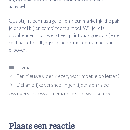
aanvoelt.
Qua stijl is een rustige, effen kleur makkelijk: die pak
je er snel bij en combineert simpel. Wil je iets
opvallenders, dan werkt een print vaak goed als je de
rest basic houdt, bijvoorbeeld met een simpel shirt
erboven.
Categorieën
Living
Een nieuwe vloer kiezen, waar moet je op letten?
Lichamelijke veranderingen tijdens en na de
zwangerschap waar niemand je voor waarschuwt
Plaats een reactie