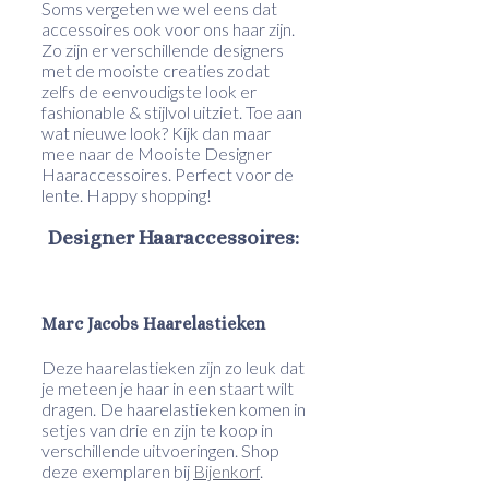
Soms vergeten we wel eens dat
accessoires ook voor ons haar zijn.
Zo zijn er verschillende designers
met de mooiste creaties zodat
zelfs de eenvoudigste look er
fashionable & stijlvol uitziet. Toe aan
wat nieuwe look? Kijk dan maar
mee naar de Mooiste Designer
Haaraccessoires. Perfect voor de
lente. Happy shopping!
Designer Haaraccessoires:
Marc Jacobs Haarelastieken
Deze haarelastieken zijn zo leuk dat
je meteen je haar in een staart wilt
dragen. De haarelastieken komen in
setjes van drie en zijn te koop in
verschillende uitvoeringen. Shop
deze exemplaren bij
Bijenkorf
.