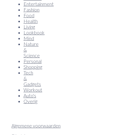
Entertainment
Fashion
Food
Health
Living
Lookbook
Mind
Nature
&
Science
Personal
Shopping
Tech
&
Gadgets
Workout
Auto's
Overig
Algemene voorwaarden