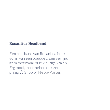
Rosantica Headband
Een haarband van Rosantica in de
vorm van een bouquet. Een verfijnd
item met royal-blue kleurige kralen.
Erg mooi, maar helaas ook zeer
prijzig 😉 Shop bij
Net-a-Porter.