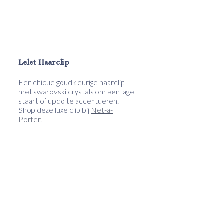
Lelet Haarclip
Een chique goudkleurige haarclip
met swarovski crystals om een lage
staart of updo te accentueren.
Shop deze luxe clip bij
Net-a-
Porter.