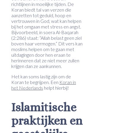
richtlijnen in moeilijke tijden. De
Koran biedt tal van verzen die
aanzetten tot geduld, hoop en
vertrouwen in God, wat kan helpen
bij het omgaan met stress en angst.
Bijvoorbeeld, in soera Al-Baqarah
(2:286) staat: “Allah belast geen ziel
boven haar vermogen.” Dit vers kan
moslims helpen om te gaan met
uitdagingen door hen eraan te
herinneren dat ze niet meer zullen
krijgen dan ze aankunnen.
Het kan soms lastig zijn om de
Koran te begrijpen. Een
Koran in
het Nederlands
helpt hierbij!
Islamitische
praktijken en