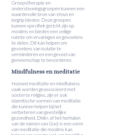
Groepstherapie en
ondersteuningsgroepen kunnen een
waardevolle bron van steun en
begrip bieden. Deze groepen
kunnen specifiek gericht zijn op
moslims en bieden een veilige
ruimte om ervaringen en gevoelens
te delen. Dit kan helpen om
gevoelens van isolatie te
verminderen en een gevoel van
gemeenschap te bevorderen.
Mindfulness en meditatie
Hoewel meditatie en mindfulness
vaak worden geassocieerd met
oosterse religies, zijn er ook
islamitische vormen van meditatie
die kunnen helpen bij het
verbeteren van geestelijke
gezondheid. Dhikr, of het herhalen
van de namen van God, is een vorm
van meditatie die moslims kan
helpen om een gevoel van innerlijke