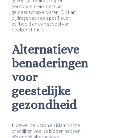
gevoel van voldoening en
verbondenheid met hun
gemeenschap ervaren. Dit kan
bijdragen aan een positiever
zelfbeeld en een gevoel van
doelgerichtheid.
Alternatieve
benaderingen
voor
geestelijke
gezondheid
Hoewel de Koran en islamitische
praktijken veel te bieden hebben,
zijn er ook alternatieve