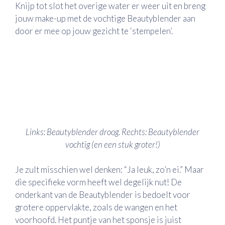
Knijp tot slot het overige water er weer uit en breng
jouw make-up met de vochtige Beautyblender aan
door er mee op jouw gezicht te ‘stempelen’.
Links: Beautyblender droog. Rechts: Beautyblender
vochtig (en een stuk groter!)
Je zult misschien wel denken: “Ja leuk, zo’n ei.” Maar
die specifieke vorm heeft wel degelijk nut! De
onderkant van de Beautyblender is bedoelt voor
grotere oppervlakte, zoals de wangen en het
voorhoofd. Het puntje van het sponsje is juist