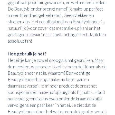
gigantisch populair geworden, en wel met een reden.
De Beautyblender brengt namelijk make-up perfect
aan en blend het geheel mooi. Geen vlekken en
strepen dus. Het resultaat met een Beautyblender is
natuurlijk (voor zover dat met make-up kan) en het
geeft geen ‘zwaar’, maar juist luchtig effect. Ja, ik ben
absoluut fan!
Hoe gebruik je het?
Het eitje kan je zowel droog als nat gebruiken. Maar
de meesten, waaronder ikzelf, vinden het fijner als de
Beautyblender nat is. Waarom? Een vochtige
Beautyblender brengt make-up beter aan en
daarnaast verspil je minder product doordat het
sponsje minder make-up ‘opzuigt’ als hij nat is. Houd
hem voor gebruik dus even onder de kraan en knijp
vervolgens een paar keer in het ei. Je ziet dat de
Beautyblender door het water een stuk groter wordt.