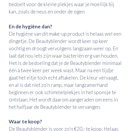
bedoelt voor de kleine plekjes waar je moeilijk bij
kan, zoals de neus en onder de ogen.
En de hygiëne dan?
De hygiëne van dit make-up product is helaas wel een
dingetje. De Beautyblender wordt keer op keer
vochtig en droogt vervolgens langzaam weer op. En
laat dat nou iets zijn waar bacteriën erg van houden.
Het is de bedoeling dat je de Beautyblender minimaal
één à twee keer per week wast. Maar na een tijdje
gaat het eitje toch echt aftakelen. De kleur vervaagt,
en al is dat niet zo’n ramp, maar langzamerhand
beginnen er ook schimmelplekjes in het sponsje te
ontstaan. Het wordt daarom aangeraden om eens in
het halfjaar de Beautyblender te vervangen.
Waar te koop?
De Beautyblender is voor zo’n €20,- te koop. Helaas