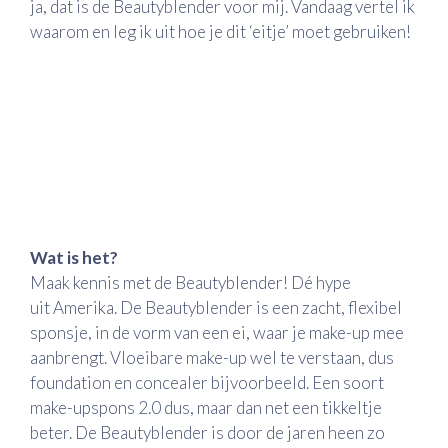
ja, dat is de Beautyblender voor mij. Vandaag vertel ik
waarom en leg ik uit hoe je dit ‘eitje’ moet gebruiken!
Wat is het?
Maak kennis met de Beautyblender! Dé hype
uit Amerika. De Beautyblender is een zacht, flexibel
sponsje, in de vorm van een ei, waar je make-up mee
aanbrengt. Vloeibare make-up wel te verstaan, dus
foundation en concealer bijvoorbeeld. Een soort
make-upspons 2.0 dus, maar dan net een tikkeltje
beter. De Beautyblender is door de jaren heen zo