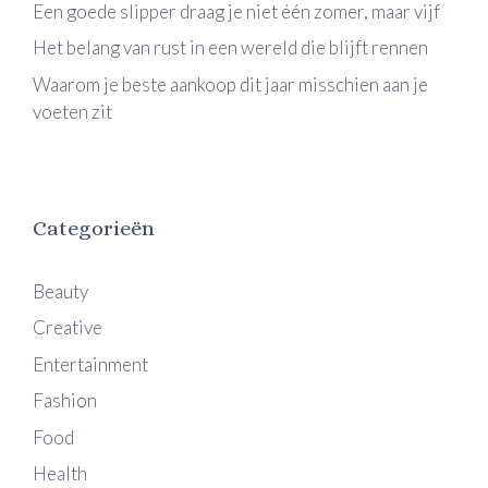
Een goede slipper draag je niet één zomer, maar vijf
Het belang van rust in een wereld die blijft rennen
Waarom je beste aankoop dit jaar misschien aan je
voeten zit
Categorieën
Beauty
Creative
Entertainment
Fashion
Food
Health