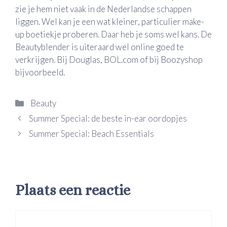
zie je hem niet vaak in de Nederlandse schappen
liggen. Wel kan je een wat kleiner, particulier make-
up boetiekje proberen. Daar heb je soms wel kans. De
Beautyblender is uiteraard wel online goed te
verkrijgen. Bij Douglas, BOL.com of bij Boozyshop
bijvoorbeeld.
Categorieën
Beauty
Summer Special: de beste in-ear oordopjes
Summer Special: Beach Essentials
Plaats een reactie
Reactie