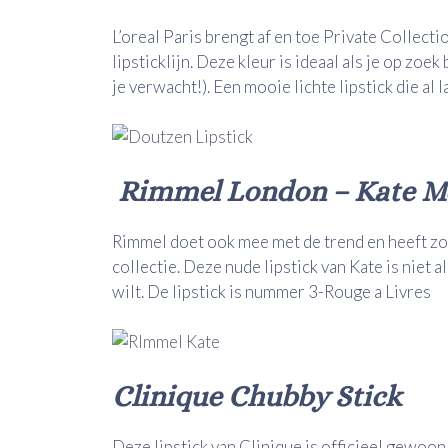
L’oreal Paris brengt af en toe Private Collecti
lipsticklijn. Deze kleur is ideaal als je op zoek
je verwacht!). Een mooie lichte lipstick die al l
Rimmel London – Kate Mo
Rimmel doet ook mee met de trend en heeft zo a
collectie. Deze nude lipstick van Kate is niet al
wilt. De lipstick is nummer 3-Rouge a Livres
Clinique Chubby Stick
Deze lipstick van Clinique is officieel gewoon