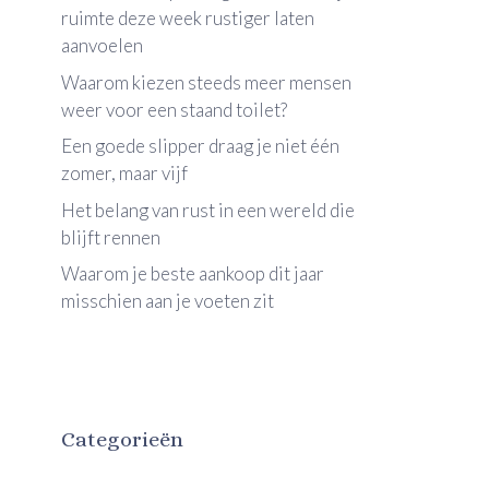
ruimte deze week rustiger laten
aanvoelen
Waarom kiezen steeds meer mensen
weer voor een staand toilet?
Een goede slipper draag je niet één
zomer, maar vijf
Het belang van rust in een wereld die
blijft rennen
Waarom je beste aankoop dit jaar
misschien aan je voeten zit
Categorieën