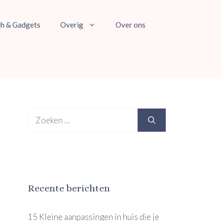
ch & Gadgets
Overig
Over ons
Zoek
naar:
Recente berichten
15 Kleine aanpassingen in huis die je