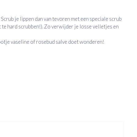
en? Scrub je lippen dan van tevoren met een speciale scrub
 te hard scrubben!). Zo verwijder je losse velletjes en
potje vaseline of rosebud salve doet wonderen!