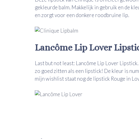
gekleurde balm. Makkelijk in gebruik en de kle
en zorgt voor een donkere roodbruine lip.
Lancôme Lip Lover Lipsti
Last but not least:
Lancôme Lip Lover Lipstick. D
zo goed zitten als een lipstick! De kleur is n
mijn wishlist staat nog de lipstick Rouge in 