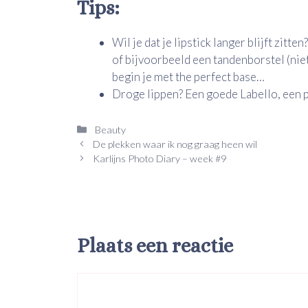
Tips:
Wil je dat je lipstick langer blijft zitt
of bijvoorbeeld een tandenborstel (niet
begin je met the perfect base…
Droge lippen? Een goede Labello, een 
Categorieën
Beauty
De plekken waar ik nog graag heen wil
Karlijns Photo Diary – week #9
Plaats een reactie
Reactie