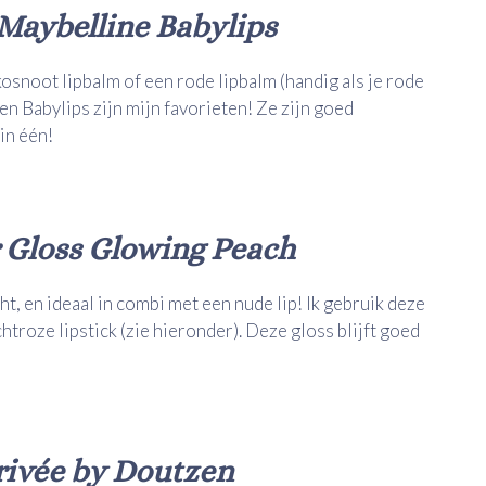
Maybelline Babylips
osnoot lipbalm of een rode lipbalm (handig als je rode
 en Babylips zijn mijn favorieten! Ze zijn goed
in één!
r Gloss Glowing Peach
ht, en ideaal in combi met een nude lip! Ik gebruik deze
htroze lipstick (zie hieronder). Deze gloss blijft goed
Privée by Doutzen