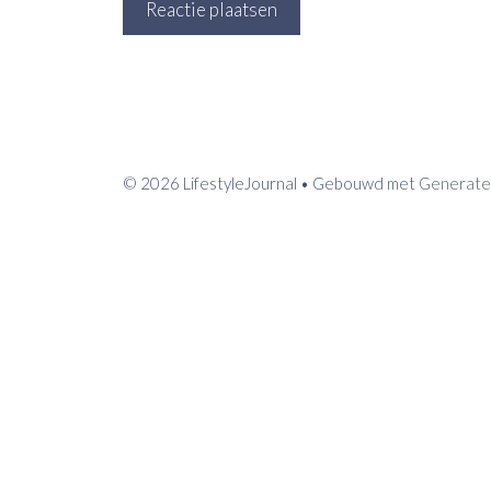
© 2026 LifestyleJournal
• Gebouwd met
Generate