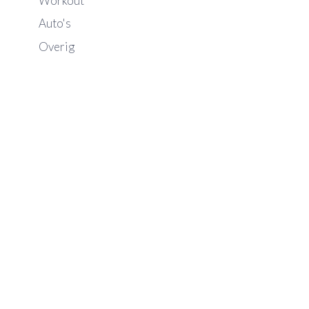
Workout
Auto's
Overig