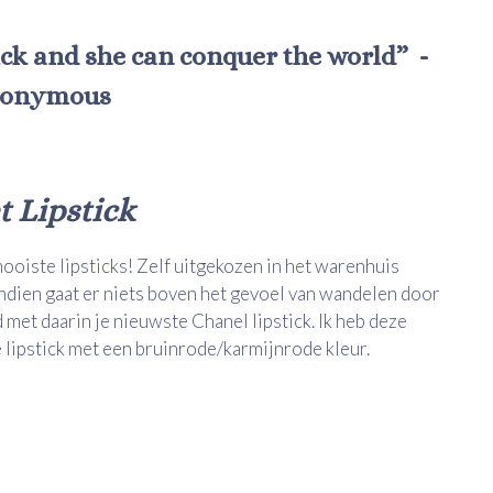
ick and she can conquer the world” -
onymous
t Lipstick
mooiste lipsticks! Zelf uitgekozen in het warenhuis
ndien gaat er niets boven het gevoel van wandelen door
 met daarin je nieuwste Chanel lipstick. Ik heb deze
e lipstick met een bruinrode/karmijnrode kleur.