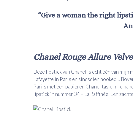
“Give a woman the right lipst
An
Chanel Rouge Allure Velve
Deze lipstick van Chanel is echt één van mijn 
Lafayette in Paris en sindsdien hooked… Bove
Parijs met een papieren Chanel tasje in je hand
lipstick in nummer 34 – La Raffinée. Een zacht