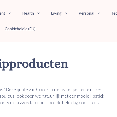
ent
Health
Living
Personal
Te
Cookiebeleid (EU)
lipproducten
ous.” Deze quote van Coco Chanel is het perfecte make-
fabulous look doen we natuurlijk met een mooie lipstick!
or een classy & fabulous look de hele dag door. Lees