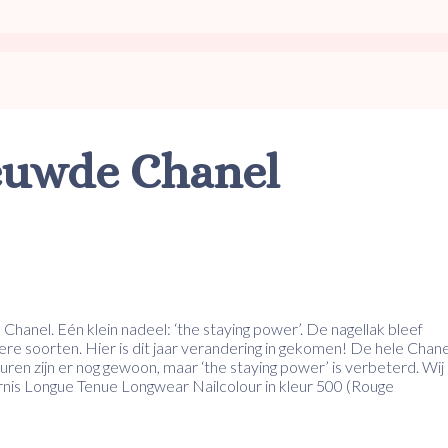
euwde Chanel
n Chanel. Eén klein nadeel: ‘the staying power’. De nagellak bleef
re soorten. Hier is dit jaar verandering in gekomen! De hele Chane
uren zijn er nog gewoon, maar ‘the staying power’ is verbeterd. Wij
rnis Longue Tenue Longwear Nailcolour in kleur 500 (Rouge