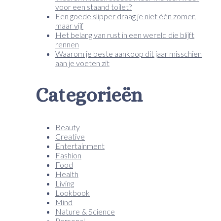
voor een staand toilet?
Een goede slipper draag je niet één zomer,
maar vijf
Het belang van rust in een wereld die blijft
rennen
Waarom je beste aankoop dit jaar misschien
aan je voeten zit
Categorieën
Beauty
Creative
Entertainment
Fashion
Food
Health
Living
Lookbook
Mind
Nature & Science
Personal