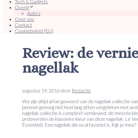
Tech & Gadgets
Overig
Auto’s
Over ons
Contact
Cookiebeleid (EU)
Review: de verni
nagellak
augustus 19, 2016
door
Redactie
We zijn altijd al fan geweest van de nagellak collectie va
jammer genoeg niet heel lang zitten vergeleken met ande
nagellak collectie is compleet vernieuwd: de meeste kle
probeerden de klassieke kleur van deze nagellak: Le Ve
Essentiel). Een nagellak die nu al favoriet is. Kijk je mee?