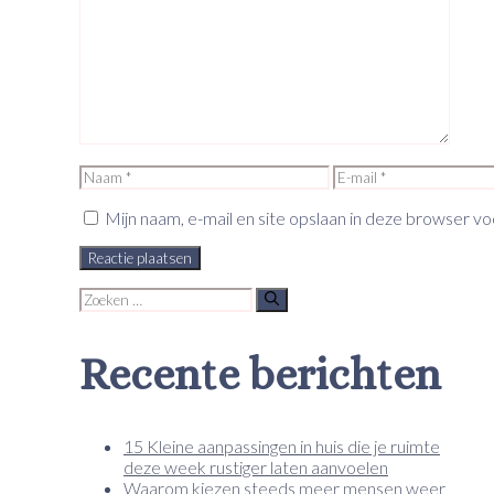
Reactie
Naam
E-
mail
Mijn naam, e-mail en site opslaan in deze browser vo
Zoek
naar:
Recente berichten
15 Kleine aanpassingen in huis die je ruimte
deze week rustiger laten aanvoelen
Waarom kiezen steeds meer mensen weer