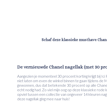
Schaf deze klassieke musthave Chane
De vernieuwde Chanel nagellak (met 30 pro
Aangezien je momenteel 30 procent korting krijgt bij Ici
niet laten om even de winkel binnen te gaan tijdens d
gewonnen, dus dat betekende 30 procent op alle Chanel.
echt nodig had. Zo viel mijn oog op deze klassieke rode
opviel tussen een collectie van ongeveer 14 kleuren nag
deze nagellak ging mee naar huis!