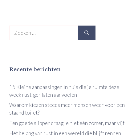
Zoek
naar:
Recente berichten
15 Kleine aanpassingen in huis die je ruimte deze
week rustiger laten aanvoelen
Waarom kiezen steeds meer mensen weer voor een
staand toilet?
Een goede slipper draag je niet één zomer, maar vijf
Het belang van rust in een wereld die blijft rennen