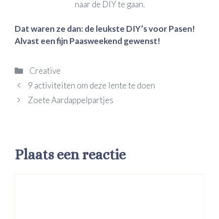
naar de DIY te gaan.
Dat waren ze dan: de leukste DIY’s voor Pasen!
Alvast een fijn Paasweekend gewenst!
Categorieën
Creative
9 activiteiten om deze lente te doen
Zoete Aardappelpartjes
Plaats een reactie
Reactie