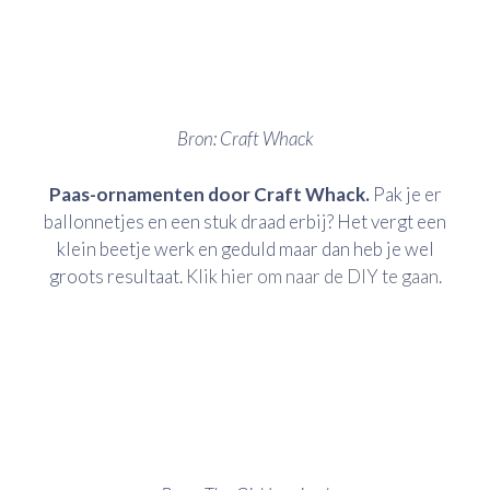
Bron: Craft Whack
Paas-ornamenten door Craft Whack.
Pak je er
ballonnetjes en een stuk draad erbij? Het vergt een
klein beetje werk en geduld maar dan heb je wel
groots resultaat.
Klik hier om naar de DIY te gaan.