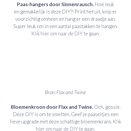
Paas-hangers door Sinnenrausch.
Hoe leuk
en gemakkelijk is deze DIY?! Print het uit, knip er
voorzichtig omheen en hang er een draadje aan.
Super leuk om in een aantal paastakken te hangen.
Klik hier om naar de DIY te gaan.
Bron: Flax and Twine
Bloemenkroon door Flax and Twine.
Och, gossie.
Deze DIY is om te smelten. Geef je paaseitjes een
lieve upgrade met deze schattige bloemenkrans.
Klik
hier om naar de DIY te gaan.