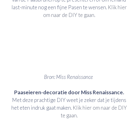
last-minute nog een fijne Pasen te wensen.
Klik hier
om naar de DIY te gaan.
Bron: Miss Renaissance
Paaseieren-decoratie door Miss Renaissance.
Met deze prachtige DIY weet je zeker dat je tijdens
het eten indruk gaat maken.
Klik hier om naar de DIY
te gaan.