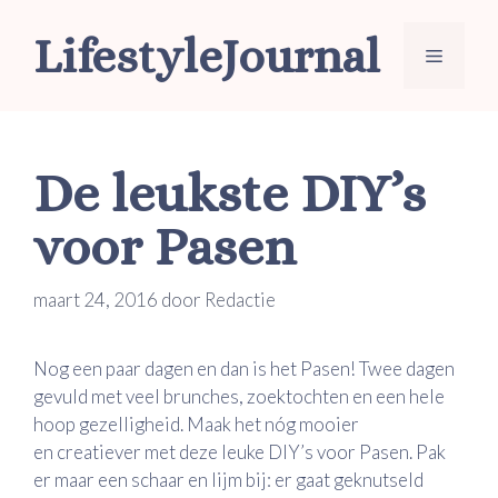
Ga
LifestyleJournal
naar
Menu
de
inhoud
De leukste DIY’s
voor Pasen
maart 24, 2016
door
Redactie
Nog een paar dagen en dan is het Pasen! Twee dagen
gevuld met veel brunches, zoektochten en een hele
hoop gezelligheid. Maak het nóg mooier
en creatiever met deze leuke DIY’s voor Pasen. Pak
er maar een schaar en lijm bij: er gaat geknutseld