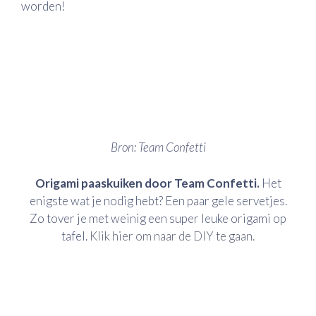
worden!
Bron: Team Confetti
Origami paaskuiken door Team Confetti.
Het
enigste wat je nodig hebt? Een paar gele servetjes.
Zo tover je met weinig een super leuke origami op
tafel.
Klik hier om naar de DIY te gaan.