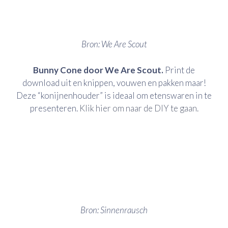
Bron: We Are Scout
Bunny Cone door We Are Scout.
Print de
download uit en knippen, vouwen en pakken maar!
Deze “konijnenhouder” is ideaal om etenswaren in te
presenteren.
Klik hier om naar de DIY te gaan.
Bron: Sinnenrausch