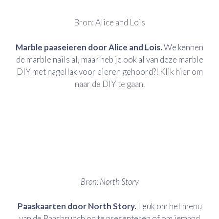
Bron: Alice and Lois
Marble paaseieren door Alice and Lois.
We kennen
de marble nails al, maar heb je ook al van deze marble
DIY met nagellak voor eieren gehoord?!
Klik hier om
naar de DIY te gaan.
Bron: North Story
Paaskaarten door North Story.
Leuk om het menu
van de Paasbrunch op te presenteren of om iemand