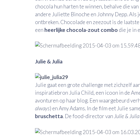
chocola hun harten te winnen, behalve die va
andere Juliette Binoche en Johnny Depp. Als je 
ontbreken. Chocolade en zeezout is de laatste
een
heerlijke
chocola-zout combo
die je in
Julie & Julia
Julie gaat een grote challenge met zichzelf aan
inspiratiebron Julia Child, een icoon in de Am
avonturen op haar blog. Een waargebeurd verh
always
) en Amy Adams. In de film eet Julie sam
bruschetta
. De food-director van
Julie & Julia