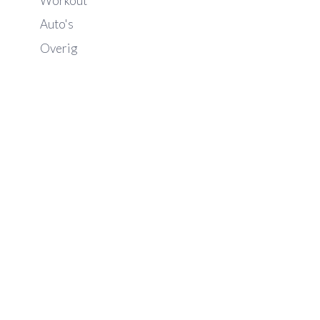
Workout
Auto's
Overig