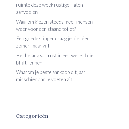
ruimte deze week rustiger laten
aanvoelen
Waarom kiezen steeds meer mensen
weer voor een staand toilet?
Een goede slipper draag je niet één
zomer, maar vijf
Het belang van rust in een wereld die
blijft rennen
Waarom je beste aankoop dit jaar
misschien aan je voeten zit
Categorieën