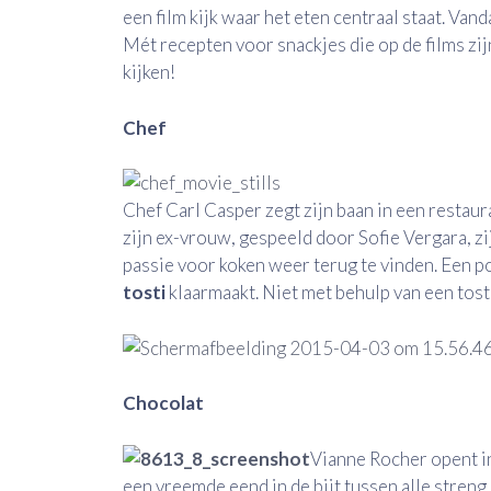
een film kijk waar het eten centraal staat. Van
Mét recepten voor snackjes die op de films zij
kijken!
Chef
Chef Carl Casper zegt zijn baan in een restau
zijn ex-vrouw, gespeeld door Sofie Vergara, zi
passie voor koken weer terug te vinden. Een p
tosti
klaarmaakt. Niet met behulp van een tost
Chocolat
Vianne Rocher opent in
een vreemde eend in de bijt tussen alle streng