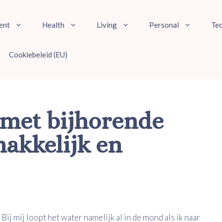
ent
Health
Living
Personal
Te
Cookiebeleid (EU)
 met bijhorende
akkelijk en
! Bij mij loopt het water namelijk al in de mond als ik naar