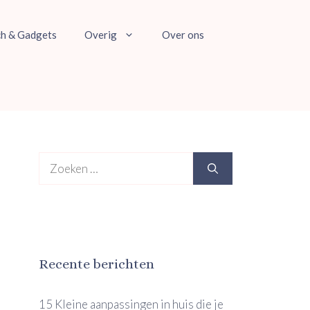
ch & Gadgets
Overig
Over ons
Zoek
naar:
Recente berichten
15 Kleine aanpassingen in huis die je