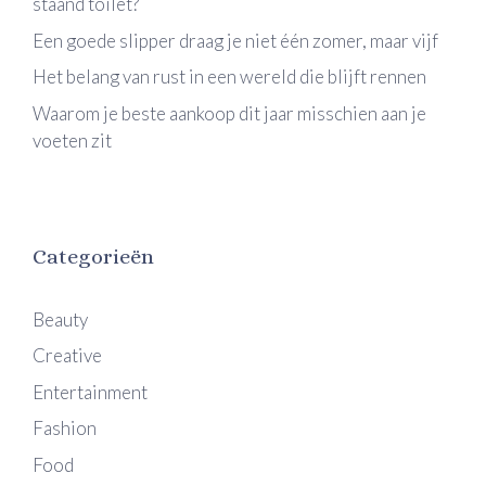
staand toilet?
Een goede slipper draag je niet één zomer, maar vijf
Het belang van rust in een wereld die blijft rennen
Waarom je beste aankoop dit jaar misschien aan je
voeten zit
Categorieën
Beauty
Creative
Entertainment
Fashion
Food