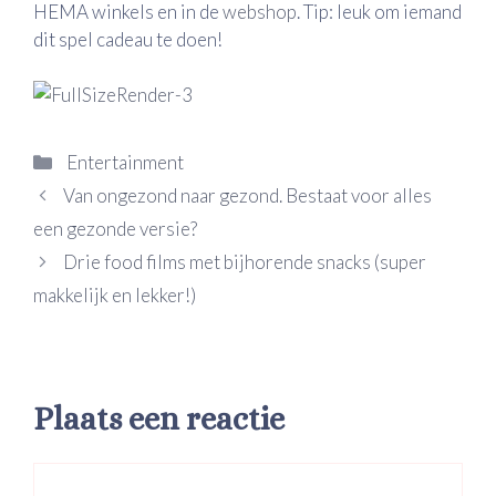
HEMA winkels en in de
webshop
. Tip: leuk om iemand
dit spel cadeau te doen!
Categorieën
Entertainment
Van ongezond naar gezond. Bestaat voor alles
een gezonde versie?
Drie food films met bijhorende snacks (super
makkelijk en lekker!)
Plaats een reactie
Reactie