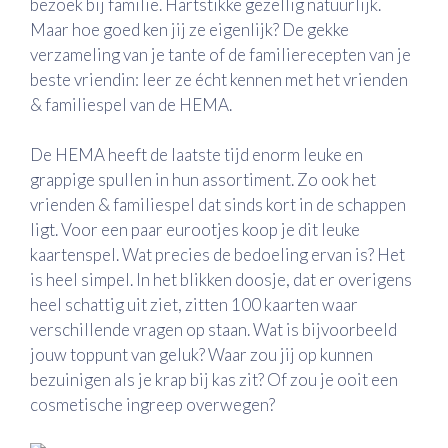
bezoek bij familie. Hartstikke gezellig natuurlijk.
Maar hoe goed ken jij ze eigenlijk? De gekke
verzameling van je tante of de familierecepten van je
beste vriendin: leer ze écht kennen met het vrienden
& familiespel van de HEMA.
De HEMA heeft de laatste tijd enorm leuke en
grappige spullen in hun assortiment. Zo ook het
vrienden & familiespel dat sinds kort in de schappen
ligt. Voor een paar eurootjes koop je dit leuke
kaartenspel. Wat precies de bedoeling ervan is? Het
is heel simpel. In het blikken doosje, dat er overigens
heel schattig uit ziet, zitten 100 kaarten waar
verschillende vragen op staan. Wat is bijvoorbeeld
jouw toppunt van geluk? Waar zou jij op kunnen
bezuinigen als je krap bij kas zit? Of zou je ooit een
cosmetische ingreep overwegen?