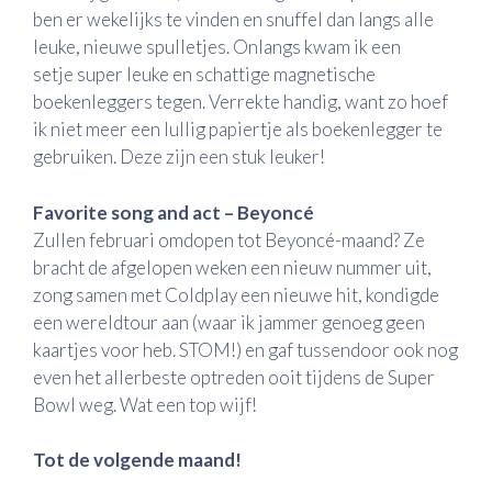
ben er wekelijks te vinden en snuffel dan langs alle
leuke, nieuwe spulletjes. Onlangs kwam ik een
setje super leuke en schattige magnetische
boekenleggers tegen. Verrekte handig, want zo hoef
ik niet meer een lullig papiertje als boekenlegger te
gebruiken. Deze zijn een stuk leuker!
Favorite song and act – Beyoncé
Zullen februari omdopen tot Beyoncé-maand? Ze
bracht de afgelopen weken een nieuw nummer uit,
zong samen met Coldplay een nieuwe hit, kondigde
een wereldtour aan (waar ik jammer genoeg geen
kaartjes voor heb. STOM!) en gaf tussendoor ook nog
even het allerbeste optreden ooit tijdens de Super
Bowl weg. Wat een top wijf!
Tot de volgende maand!