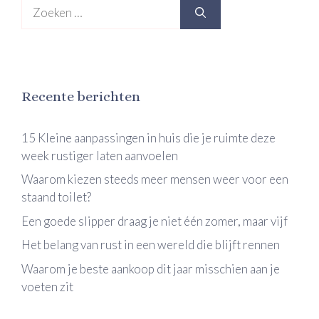
Zoek
naar:
Recente berichten
15 Kleine aanpassingen in huis die je ruimte deze
week rustiger laten aanvoelen
Waarom kiezen steeds meer mensen weer voor een
staand toilet?
Een goede slipper draag je niet één zomer, maar vijf
Het belang van rust in een wereld die blijft rennen
Waarom je beste aankoop dit jaar misschien aan je
voeten zit