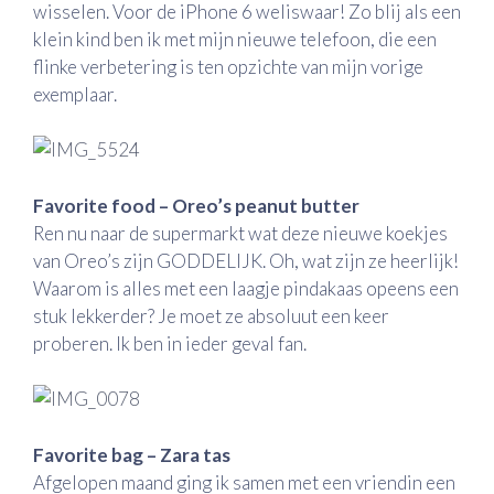
wisselen. Voor de iPhone 6 weliswaar! Zo blij als een
klein kind ben ik met mijn nieuwe telefoon, die een
flinke verbetering is ten opzichte van mijn vorige
exemplaar.
Favorite food – Oreo’s peanut butter
Ren nu naar de supermarkt wat deze nieuwe koekjes
van Oreo’s zijn GODDELIJK. Oh, wat zijn ze heerlijk!
Waarom is alles met een laagje pindakaas opeens een
stuk lekkerder? Je moet ze absoluut een keer
proberen. Ik ben in ieder geval fan.
Favorite bag – Zara tas
Afgelopen maand ging ik samen met een vriendin een