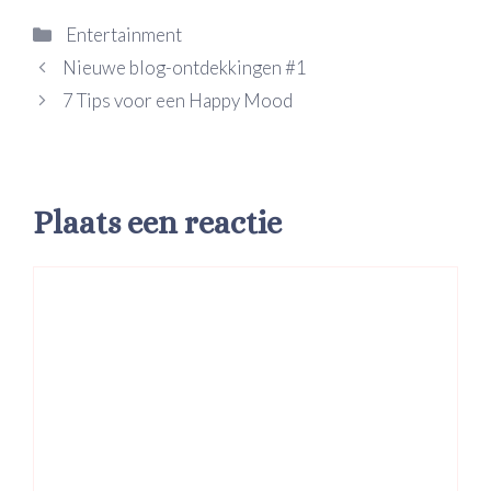
Categorieën
Entertainment
Nieuwe blog-ontdekkingen #1
7 Tips voor een Happy Mood
Plaats een reactie
Reactie