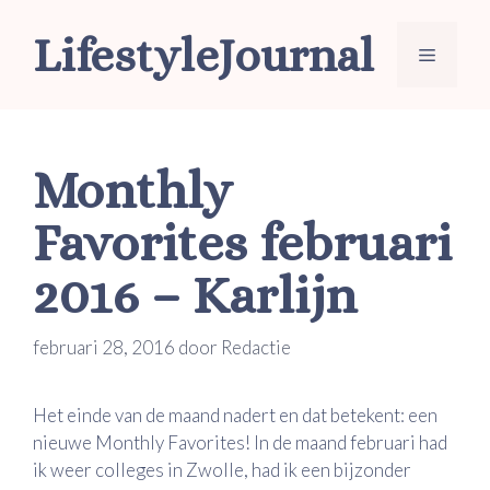
Ga
LifestyleJournal
naar
Menu
de
inhoud
Monthly
Favorites februari
2016 – Karlijn
februari 28, 2016
door
Redactie
Het einde van de maand nadert en dat betekent: een
nieuwe Monthly Favorites! In de maand februari had
ik weer colleges in Zwolle, had ik een bijzonder