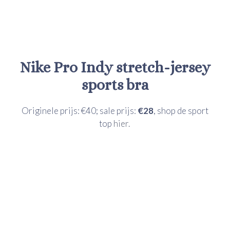
Nike
Pro Indy stretch-jersey
sports bra
Originele prijs: €40; sale prijs:
€28
, shop de sport
top
hier.