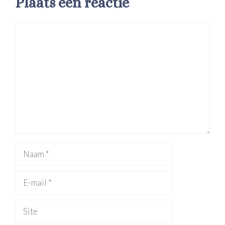
Plaats een reactie
Reactie
Naam
E-
mail
Site