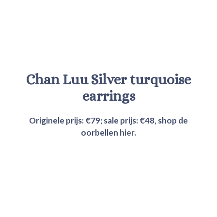
Chan Luu
Silver turquoise
earrings
Originele prijs: €79; sale prijs:
€48
, shop de
oorbellen
hier
.