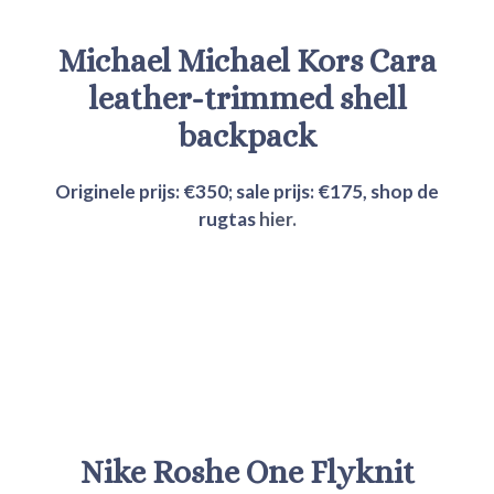
Michael Michael Kors Cara
leather-trimmed shell
backpack
Originele prijs: €350; sale prijs:
€175
, shop de
rugtas
hier.
Nike
Roshe One Flyknit