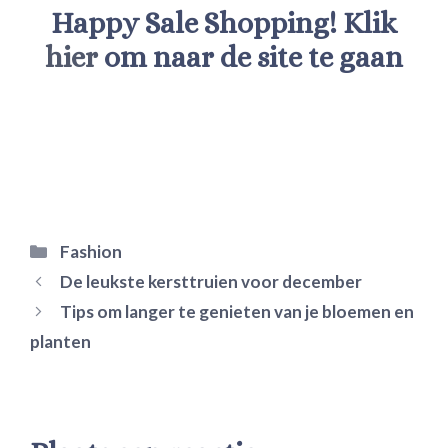
Happy Sale Shopping! Klik
hier
om naar de site te gaan
Categorieën
Fashion
De leukste kersttruien voor december
Tips om langer te genieten van je bloemen en
planten