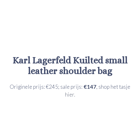
Karl Lagerfeld
Kuilted small
leather shoulder bag
Originele prijs: €245; sale prijs:
€147
, shop het tasje
hier.