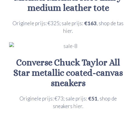
medium leather tote
Originele prijs: €325; sale prijs:
€163
, shop de tas
hier.
Converse
Chuck Taylor All
Star metallic coated-canvas
sneakers
Originele prijs: €73; sale prijs:
€51
, shop de
sneakers
hier.