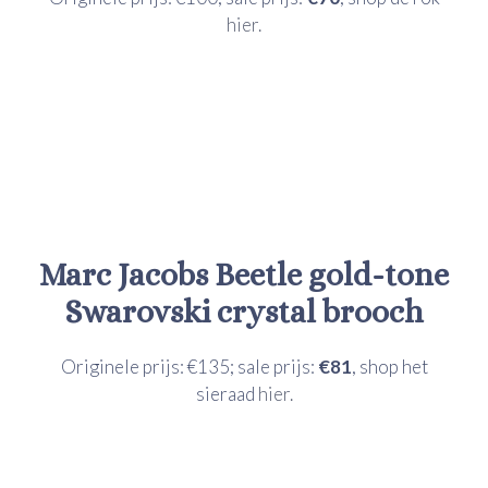
hier.
Marc Jacobs
Beetle gold-tone
Swarovski crystal brooch
Originele prijs: €135; sale prijs:
€81
, shop het
sieraad
hier.