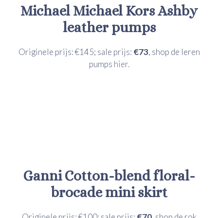
Michael Michael Kors
Ashby
leather pumps
Originele prijs: €145; sale prijs:
€73
, shop de leren
pumps
hier.
Ganni
Cotton-blend floral-
brocade mini skirt
Originele prijs: €100; sale prijs:
€70
, shop de rok