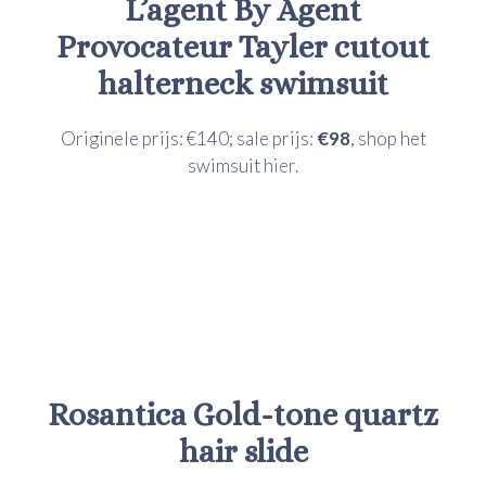
L’agent By Agent
Provocateur
Tayler cutout
halterneck swimsuit
Originele prijs: €140; sale prijs:
€98
, shop het
swimsuit
hier
.
Rosantica
Gold-tone quartz
hair slide