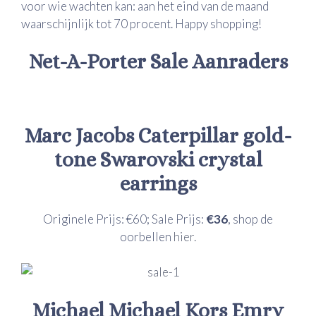
voor wie wachten kan: aan het eind van de maand
waarschijnlijk tot 70 procent. Happy shopping!
Net-A-Porter Sale Aanraders
Marc Jacobs
Caterpillar gold-
tone Swarovski crystal
earrings
Originele Prijs: €60; Sale Prijs:
€36
, shop de
oorbellen
hier.
Michael Michael Kors
Emry