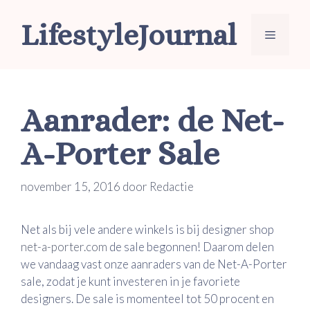
Ga
LifestyleJournal
naar
Menu
de
inhoud
Aanrader: de Net-
A-Porter Sale
november 15, 2016
door
Redactie
Net als bij vele andere winkels is bij designer shop
net-a-porter.com
de sale begonnen! Daarom delen
we vandaag vast onze aanraders van de Net-A-Porter
sale, zodat je kunt investeren in je favoriete
designers. De sale is momenteel tot 50 procent en