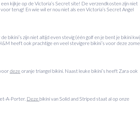
 een kijkje op de Victoria’s Secret site! De verzendkosten zijn niet
voor terug! En wie wil er nou niet als een Victoria’s Secret Angel
kini’s zijn niet altijd even stevig (één golf en je bent je bikini kwi
 H&M heeft ook prachtige en veel stevigere bikini’s voor deze zome
 voor
deze
oranje triangel bikini. Naast leuke bikini’s heeft Zara ook
Net-A-Porter.
Deze
bikini van Solid and Striped staat al op onze