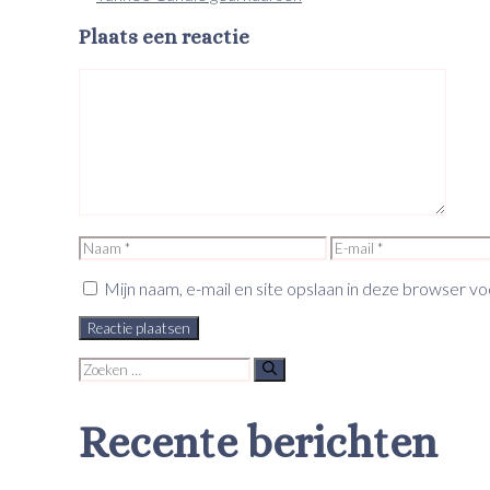
Plaats een reactie
Reactie
Naam
E-
mail
Mijn naam, e-mail en site opslaan in deze browser vo
Zoek
naar:
Recente berichten