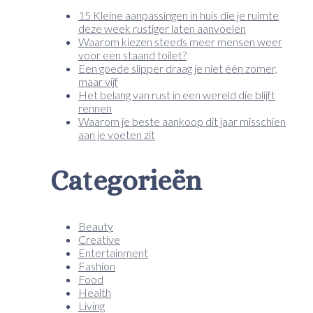
15 Kleine aanpassingen in huis die je ruimte
deze week rustiger laten aanvoelen
Waarom kiezen steeds meer mensen weer
voor een staand toilet?
Een goede slipper draag je niet één zomer,
maar vijf
Het belang van rust in een wereld die blijft
rennen
Waarom je beste aankoop dit jaar misschien
aan je voeten zit
Categorieën
Beauty
Creative
Entertainment
Fashion
Food
Health
Living