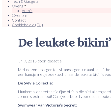
Tech & Gadgets
Overig
Auto’s
Over ons
Contact
Cookiebeleid (EU)
De leukste bikini
juni 7, 2015
door
Redactie
Met de zomerdagen (en stranddagen!) in aantocht is het 
een handje met je zoektocht naar de leukste bikini’s v
De Sylvie Collectie:
Hunkemoller heeft altijd fijne bikini’s die niet alleen goe
zomer is extra mooi! Ga bijvoorbeeld voor
deze
mooie p
Swimwear van Victoria’s Secret: