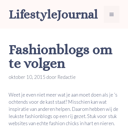
Ga
LifestyleJournal
naar
Menu
de
inhoud
Fashionblogs om
te volgen
oktober 10, 2015
door
Redactie
Weet je even niet meer wat je aan moet doen als je ’s
ochtends voor de kast staat? Misschien kan wat
inspiratie van anderen helpen. Daarom hebben wij de
leukste fashionblogs op een rij gezet. Stuk voor stuk
websites van echte fashion chicks in hart en nieren.