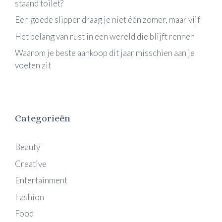
staand toilet?
Een goede slipper draag je niet één zomer, maar vijf
Het belang van rust in een wereld die blijft rennen
Waarom je beste aankoop dit jaar misschien aan je
voeten zit
Categorieën
Beauty
Creative
Entertainment
Fashion
Food