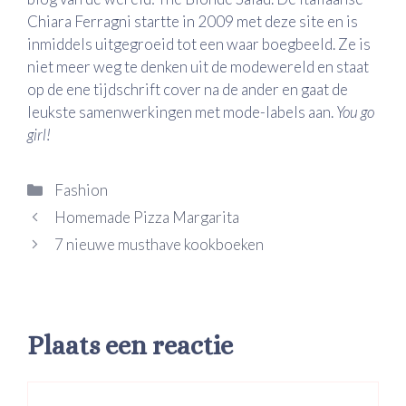
Chiara Ferragni startte in 2009 met deze site en is
inmiddels uitgegroeid tot een waar boegbeeld. Ze is
niet meer weg te denken uit de modewereld en staat
op de ene tijdschrift cover na de ander en gaat de
leukste samenwerkingen met mode-labels aan.
You go
girl!
Categorieën
Fashion
Homemade Pizza Margarita
7 nieuwe musthave kookboeken
Plaats een reactie
Reactie