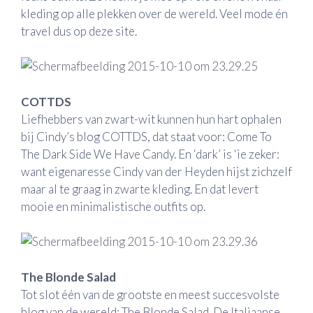
kleding op alle plekken over de wereld. Veel mode én
travel dus op deze site.
COTTDS
Liefhebbers van zwart-wit kunnen hun hart ophalen
bij Cindy’s blog COTTDS, dat staat voor: Come To
The Dark Side We Have Candy. En ‘dark’ is ‘ie zeker:
want eigenaresse Cindy van der Heyden hijst zichzelf
maar al te graag in zwarte kleding. En dat levert
mooie en minimalistische outfits op.
The Blonde Salad
Tot slot één van de grootste en meest succesvolste
blog van de wereld: The Blonde Salad. De Italiaanse