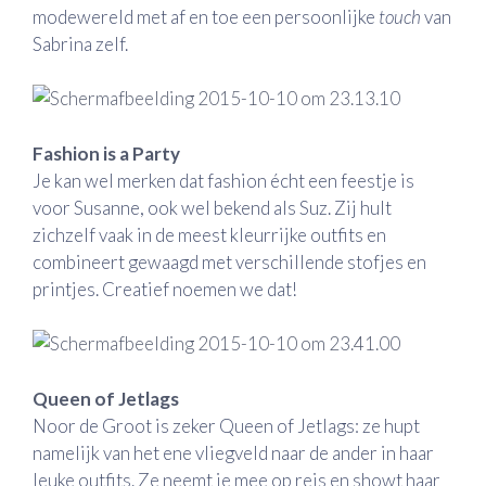
modewereld met af en toe een persoonlijke
touch
van
Sabrina zelf.
Fashion is a Party
Je kan wel merken dat fashion écht een feestje is
voor Susanne, ook wel bekend als Suz. Zij hult
zichzelf vaak in de meest kleurrijke outfits en
combineert gewaagd met verschillende stofjes en
printjes. Creatief noemen we dat!
Queen of Jetlags
Noor de Groot is zeker Queen of Jetlags: ze hupt
namelijk van het ene vliegveld naar de ander in haar
leuke outfits. Ze neemt je mee op reis en showt haar