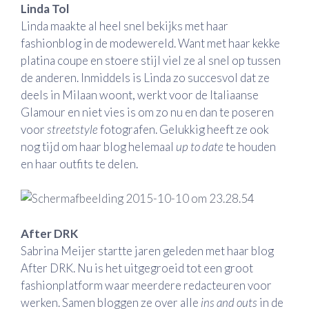
Linda Tol
Linda maakte al heel snel bekijks met haar
fashionblog in de modewereld. Want met haar kekke
platina coupe en stoere stijl viel ze al snel op tussen
de anderen. Inmiddels is Linda zo succesvol dat ze
deels in Milaan woont, werkt voor de Italiaanse
Glamour en niet vies is om zo nu en dan te poseren
voor
streetstyle
fotografen. Gelukkig heeft ze ook
nog tijd om haar blog helemaal
up to date
te houden
en haar outfits te delen.
After DRK
Sabrina Meijer startte jaren geleden met haar blog
After DRK. Nu is het uitgegroeid tot een groot
fashionplatform waar meerdere redacteuren voor
werken. Samen bloggen ze over alle
ins and outs
in de