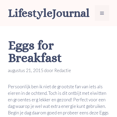
Ga
LifestyleJournal
naar
Menu
de
inhoud
Eggs for
Breakfast
augustus 21, 2015
door
Redactie
Persoonlijk ben ik niet de grootste fan van iets als
eieren in de ochtend. Toch is dit ontbijt met eiwitten
en groentes erg lekker en gezond! Perfect voor een
dag waarop je wel wat extra energie kunt gebruiken.
Begin je dag daarom goed en probeer eens deze Eggs