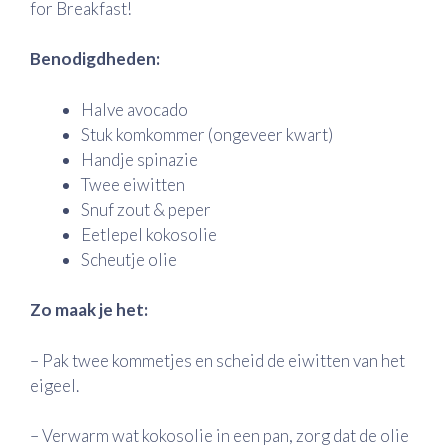
for Breakfast!
Benodigdheden:
Halve avocado
Stuk komkommer (ongeveer kwart)
Handje spinazie
Twee eiwitten
Snuf zout & peper
Eetlepel kokosolie
Scheutje olie
Zo maak je het:
– Pak twee kommetjes en scheid de eiwitten van het
eigeel.
– Verwarm wat kokosolie in een pan, zorg dat de olie