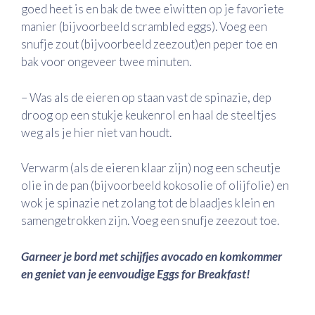
goed heet is en bak de twee eiwitten op je favoriete
manier (bijvoorbeeld scrambled eggs). Voeg een
snufje zout (bijvoorbeeld zeezout)en peper toe en
bak voor ongeveer twee minuten.
– Was als de eieren op staan vast de spinazie, dep
droog op een stukje keukenrol en haal de steeltjes
weg als je hier niet van houdt.
Verwarm (als de eieren klaar zijn) nog een scheutje
olie in de pan (bijvoorbeeld kokosolie of olijfolie) en
wok je spinazie net zolang tot de blaadjes klein en
samengetrokken zijn. Voeg een snufje zeezout toe.
Garneer je bord met schijfjes avocado en komkommer
en geniet van je eenvoudige Eggs for Breakfast!