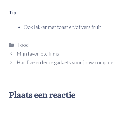
Tip:
Ook lekker met toast en/of vers fruit!
Categorieën
Food
Mijn favoriete films
Handige en leuke gadgets voor jouw computer
Plaats een reactie
Reactie