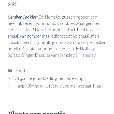
prik!).
Gember Cookies:
De Hemsley zussen hebben een
heerlijk recept voor holiday cookies waar gember
centraal staat! De scherpe, maar toch heel lekkere
smaak van gember maakt dit recept helemaal af en
smaakt heerlijk (ook als je niet zo van scherpe smaken
houdt). Klik
hier
voor het recept van de Holiday
Spiced Ginger Biscuits van Hemsley & Hemsley.
Categorieën
Food
Organize jouw kleding met deze 6 tips
Happy Birthday! Lifestyle Journal bestaat 1 jaar!