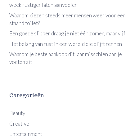
week rustiger laten aanvoelen
Waarom kiezen steeds meer mensen weer voor een
staand toilet?
Een goede slipper draag je niet één zomer, maar vijf
Het belang van rust in een wereld die blijft rennen
Waarom je beste aankoop dit jaar misschien aan je
voeten zit
Categorieën
Beauty
Creative
Entertainment