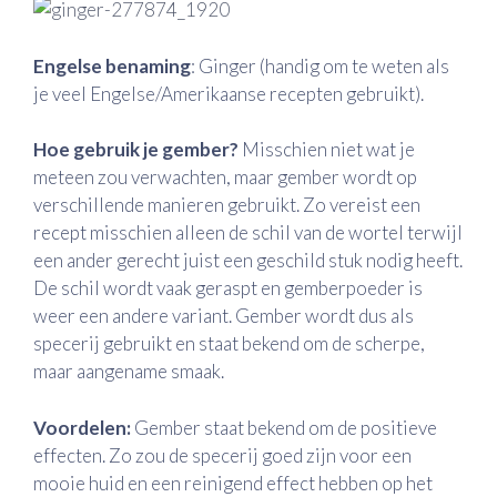
Engelse benaming
: Ginger (handig om te weten als
je veel Engelse/Amerikaanse recepten gebruikt).
Hoe gebruik je gember?
Misschien niet wat je
meteen zou verwachten, maar gember wordt op
verschillende manieren gebruikt. Zo vereist een
recept misschien alleen de schil van de wortel terwijl
een ander gerecht juist een geschild stuk nodig heeft.
De schil wordt vaak geraspt en gemberpoeder is
weer een andere variant. Gember wordt dus als
specerij gebruikt en staat bekend om de scherpe,
maar aangename smaak.
Voordelen:
Gember staat bekend om de positieve
effecten. Zo zou de specerij goed zijn voor een
mooie huid en een reinigend effect hebben op het