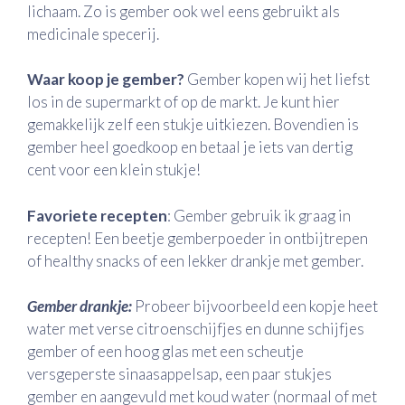
lichaam. Zo is gember ook wel eens gebruikt als
medicinale specerij.
Waar koop je gember?
Gember kopen wij het liefst
los in de supermarkt of op de markt. Je kunt hier
gemakkelijk zelf een stukje uitkiezen. Bovendien is
gember heel goedkoop en betaal je iets van dertig
cent voor een klein stukje!
Favoriete recepten
: Gember gebruik ik graag in
recepten! Een beetje gemberpoeder in ontbijtrepen
of healthy snacks of een lekker drankje met gember.
Gember drankje:
Probeer bijvoorbeeld een kopje heet
water met verse citroenschijfjes en dunne schijfjes
gember of een hoog glas met een scheutje
versgeperste sinaasappelsap, een paar stukjes
gember en aangevuld met koud water (normaal of met