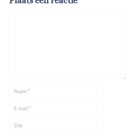
Plaats een reactie
Reactie
Naam
E-
mail
Site