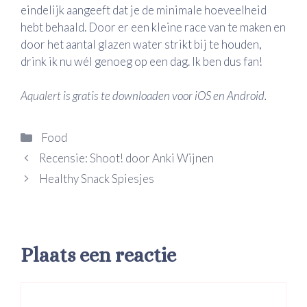
eindelijk aangeeft dat je de minimale hoeveelheid
hebt behaald. Door er een kleine race van te maken en
door het aantal glazen water strikt bij te houden,
drink ik nu wél genoeg op een dag. Ik ben dus fan!
Aqualert
is gratis te downloaden voor iOS en Android.
Categorieën
Food
Recensie: Shoot! door Anki Wijnen
Healthy Snack Spiesjes
Plaats een reactie
Reactie