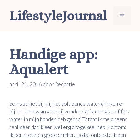
Ga
LifestyleJournal
naar
Menu
de
inhoud
Handige app:
Aqualert
april 21, 2016
door
Redactie
Soms schiet bij mij het voldoende water drinken er
bij in. Uren gaan voorbij zonder dat ik een glas of fles
water in mijn handen heb gehad. Totdat ik me opeens
realiseer dat ik een wel erg droge keel heb. Kortom:
ik ben niet zo’n grote drinker. Laatst ontdekte ik een