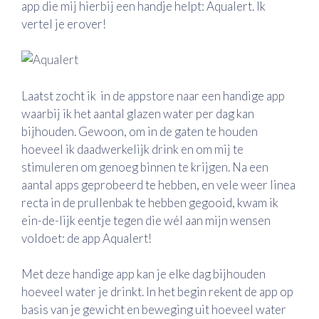
app die mij hierbij een handje helpt: Aqualert. Ik
vertel je erover!
Laatst zocht ik in de appstore naar een handige app
waarbij ik het aantal glazen water per dag kan
bijhouden. Gewoon, om in de gaten te houden
hoeveel ik daadwerkelijk drink en om mij te
stimuleren om genoeg binnen te krijgen. Na een
aantal apps geprobeerd te hebben, en vele weer linea
recta in de prullenbak te hebben gegooid, kwam ik
ein-de-lijk eentje tegen die wél aan mijn wensen
voldoet: de app Aqualert!
Met deze handige app kan je elke dag bijhouden
hoeveel water je drinkt. In het begin rekent de app op
basis van je gewicht en beweging uit hoeveel water