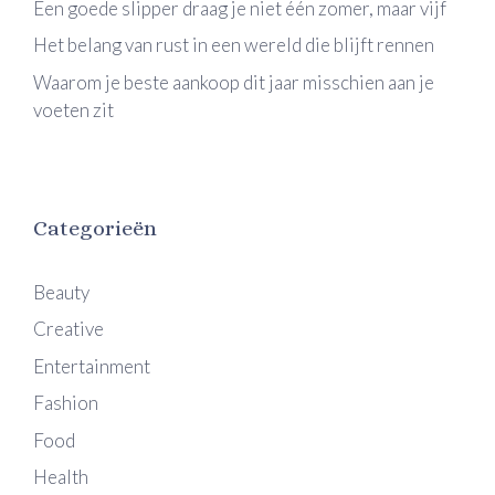
Een goede slipper draag je niet één zomer, maar vijf
Het belang van rust in een wereld die blijft rennen
Waarom je beste aankoop dit jaar misschien aan je
voeten zit
Categorieën
Beauty
Creative
Entertainment
Fashion
Food
Health