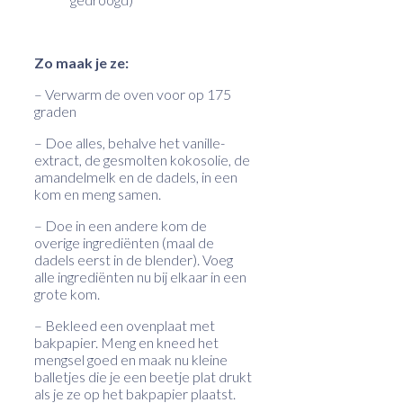
Zo maak je ze:
– Verwarm de oven voor op 175
graden
– Doe alles, behalve het vanille-
extract, de gesmolten kokosolie, de
amandelmelk en de dadels, in een
kom en meng samen.
– Doe in een andere kom de
overige ingrediënten (maal de
dadels eerst in de blender). Voeg
alle ingrediënten nu bij elkaar in een
grote kom.
– Bekleed een ovenplaat met
bakpapier. Meng en kneed het
mengsel goed en maak nu kleine
balletjes die je een beetje plat drukt
als je ze op het bakpapier plaatst.