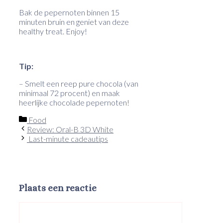
Bak de pepernoten binnen 15
minuten bruin en geniet van deze
healthy treat. Enjoy!
Tip:
– Smelt een reep pure chocola (van
minimaal 72 procent) en maak
heerlijke chocolade pepernoten!
Categorieën
Food
Review: Oral-B 3D White
Last-minute cadeautips
Plaats een reactie
Reactie