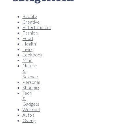
Beauty
Creative
Entertainment
Fashion
Food
Health
Living
Lookbook
Mind
Nature
&
Science
Personal
Shopping
Tech
&
Gadgets
Workout
Auto's
Overig