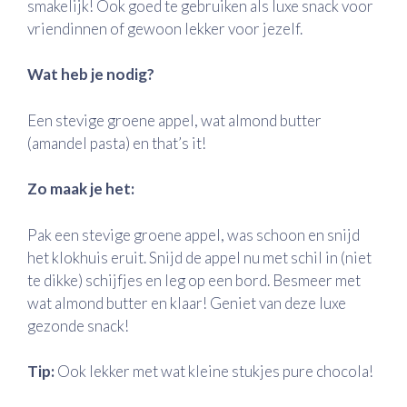
smakelijk! Ook goed te gebruiken als luxe snack voor
vriendinnen of gewoon lekker voor jezelf.
Wat heb je nodig?
Een stevige groene appel, wat almond butter
(amandel pasta) en that’s it!
Zo maak je het:
Pak een stevige groene appel, was schoon en snijd
het klokhuis eruit. Snijd de appel nu met schil in (niet
te dikke) schijfjes en leg op een bord. Besmeer met
wat almond butter en klaar! Geniet van deze luxe
gezonde snack!
Tip:
Ook lekker met wat kleine stukjes pure chocola!