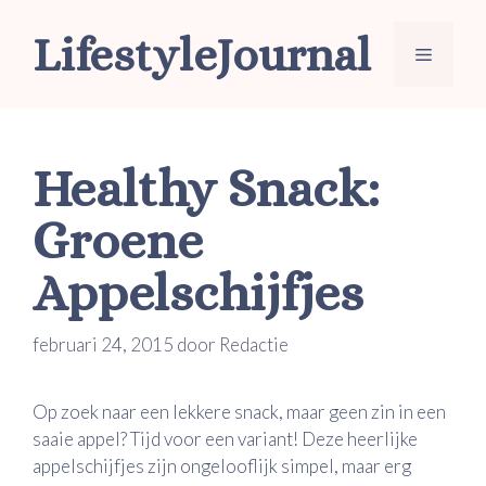
Ga
LifestyleJournal
naar
Menu
de
inhoud
Healthy Snack:
Groene
Appelschijfjes
februari 24, 2015
door
Redactie
Op zoek naar een lekkere snack, maar geen zin in een
saaie appel? Tijd voor een variant! Deze heerlijke
appelschijfjes zijn ongelooflijk simpel, maar erg