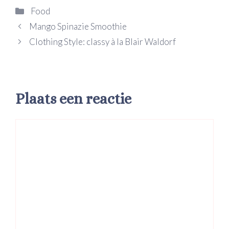
Categorieën
Food
Mango Spinazie Smoothie
Clothing Style: classy à la Blair Waldorf
Plaats een reactie
Reactie