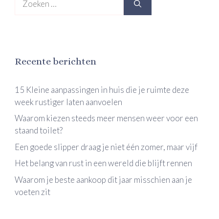
naar:
Recente berichten
15 Kleine aanpassingen in huis die je ruimte deze
week rustiger laten aanvoelen
Waarom kiezen steeds meer mensen weer voor een
staand toilet?
Een goede slipper draag je niet één zomer, maar vijf
Het belang van rust in een wereld die blijft rennen
Waarom je beste aankoop dit jaar misschien aan je
voeten zit