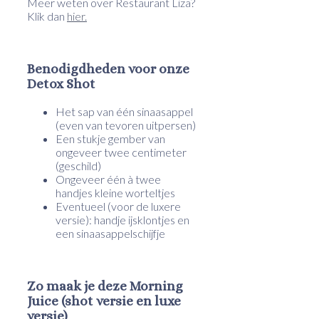
Meer weten over Restaurant Liza?
Klik dan
hier.
Benodigdheden voor onze
Detox Shot
Het sap van één sinaasappel
(even van tevoren uitpersen)
Een stukje gember van
ongeveer twee centimeter
(geschild)
Ongeveer één à twee
handjes kleine worteltjes
Eventueel (voor de luxere
versie): handje ijsklontjes en
een sinaasappelschijfje
Zo maak je deze Morning
Juice (shot versie en luxe
versie)