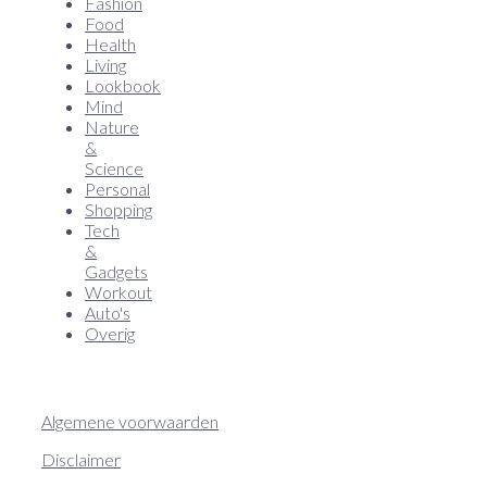
Fashion
Food
Health
Living
Lookbook
Mind
Nature
&
Science
Personal
Shopping
Tech
&
Gadgets
Workout
Auto's
Overig
Algemene voorwaarden
Disclaimer