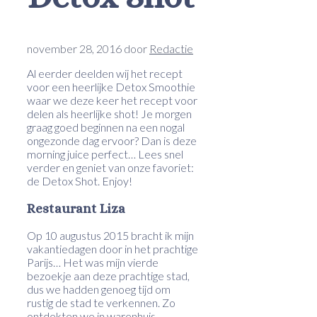
november 28, 2016
door
Redactie
Al eerder deelden wij het recept
voor een heerlijke Detox Smoothie
waar we deze keer het recept voor
delen als heerlijke shot! Je morgen
graag goed beginnen na een nogal
ongezonde dag ervoor? Dan is deze
morning juice perfect… Lees snel
verder en geniet van onze favoriet:
de Detox Shot. Enjoy!
Restaurant Liza
Op 10 augustus 2015 bracht ik mijn
vakantiedagen door in het prachtige
Parijs… Het was mijn vierde
bezoekje aan deze prachtige stad,
dus we hadden genoeg tijd om
rustig de stad te verkennen. Zo
ontdekten we in warenhuis