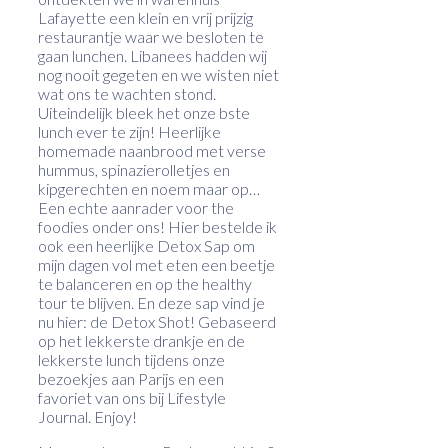
Lafayette een klein en vrij prijzig
restaurantje waar we besloten te
gaan lunchen. Libanees hadden wij
nog nooit gegeten en we wisten niet
wat ons te wachten stond.
Uiteindelijk bleek het onze bste
lunch ever te zijn! Heerlijke
homemade naanbrood met verse
hummus, spinazierolletjes en
kipgerechten en noem maar op…
Een echte aanrader voor the
foodies onder ons! Hier bestelde ik
ook een heerlijke Detox Sap om
mijn dagen vol met eten een beetje
te balanceren en op the healthy
tour te blijven. En deze sap vind je
nu hier: de Detox Shot! Gebaseerd
op het lekkerste drankje en de
lekkerste lunch tijdens onze
bezoekjes aan Parijs en een
favoriet van ons bij Lifestyle
Journal. Enjoy!