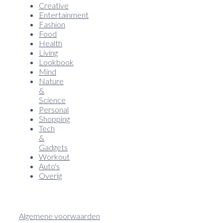
Creative
Entertainment
Fashion
Food
Health
Living
Lookbook
Mind
Nature
&
Science
Personal
Shopping
Tech
&
Gadgets
Workout
Auto's
Overig
Algemene voorwaarden