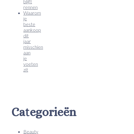
blijft
rennen
Waarom
je
beste
aankoop
dit
jaar
misschien
aan
je
voeten
zit
Categorieën
Beauty