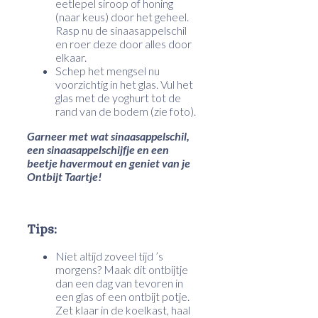
eetlepel siroop of honing
(naar keus) door het geheel.
Rasp nu de sinaasappelschil
en roer deze door alles door
elkaar.
Schep het mengsel nu
voorzichtig in het glas. Vul het
glas met de yoghurt tot de
rand van de bodem (zie foto).
Garneer met wat sinaasappelschil,
een sinaasappelschijfje en een
beetje havermout en geniet van je
Ontbijt Taartje!
Tips:
Niet altijd zoveel tijd ’s
morgens? Maak dit ontbijtje
dan een dag van tevoren in
een glas of een ontbijt potje.
Zet klaar in de koelkast, haal