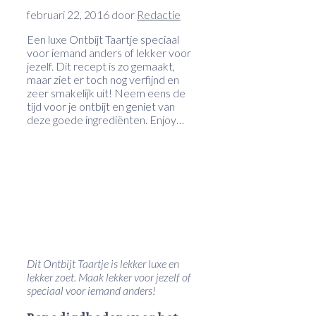
februari 22, 2016
door
Redactie
Een luxe Ontbijt Taartje speciaal
voor iemand anders of lekker voor
jezelf. Dit recept is zo gemaakt,
maar ziet er toch nog verfijnd en
zeer smakelijk uit! Neem eens de
tijd voor je ontbijt en geniet van
deze goede ingrediënten. Enjoy…
Dit Ontbijt Taartje is lekker luxe en
lekker zoet. Maak lekker voor jezelf of
speciaal voor iemand anders!