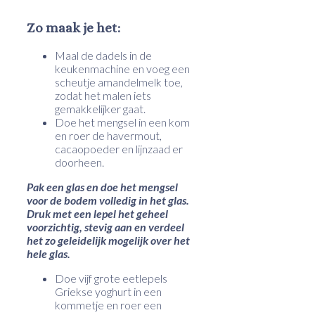
Zo maak je het:
Maal de dadels in de
keukenmachine en voeg een
scheutje amandelmelk toe,
zodat het malen iets
gemakkelijker gaat.
Doe het mengsel in een kom
en roer de havermout,
cacaopoeder en lijnzaad er
doorheen.
Pak een glas en doe het mengsel
voor de bodem volledig in het glas.
Druk met een lepel het geheel
voorzichtig, stevig aan en verdeel
het zo geleidelijk mogelijk over het
hele glas.
Doe vijf grote eetlepels
Griekse yoghurt in een
kommetje en roer een