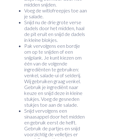
midden snijden.
Voeg de witlofreepjes toe aan
je salade.
Snijd nu de drie grote verse
dadels door het midden, haal
de pit eruit en snijd de dadels
in kleine blokjes.
Pak vervolgens een bordje
om op te snijden of een
snijplank. Je kunt kiezen om
één van de volgende
ingrediënten te gebruiken:
venkel, salade-ui of selderij.
Wij gebruiken graag venkel.
Gebruik je ingrediënt naar
keuze en snijd deze in kleine
stukjes. Voeg de gesneden
stukjes toe aan de salade.
Snijd vervolgens een
sinaasappel door het midden
en gebruik eerst de helft.
Gebruik de partjes en snijd
voorzichtig de velletjes er