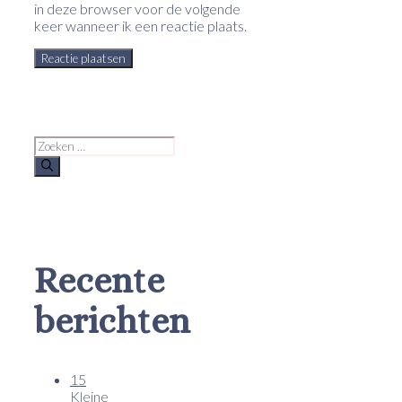
in deze browser voor de volgende
keer wanneer ik een reactie plaats.
Zoek
naar:
Recente
berichten
15
Kleine