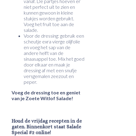
vanaf. De partjes hoeven er
niet perfect uit te zien en
kunnen gewoon in kleine
stukjes worden gebruikt.
Voeg het fruit toe aan de
salade.
Voor de dressing: gebruik een
scheutje exra vierge olijfolie
en voeg het sap van de
andere helft van de
sinaasappel toe. Mix het goed
door elkaar en maak je
dressing af met een snufje
versgemalen zeezout en
peper.
Voeg de dressing toe en geniet
van je Zoete Witlof Salade!
Houd de vrijdag recepten in de
gaten. Binnenkort staat Salade
Special #2 online!