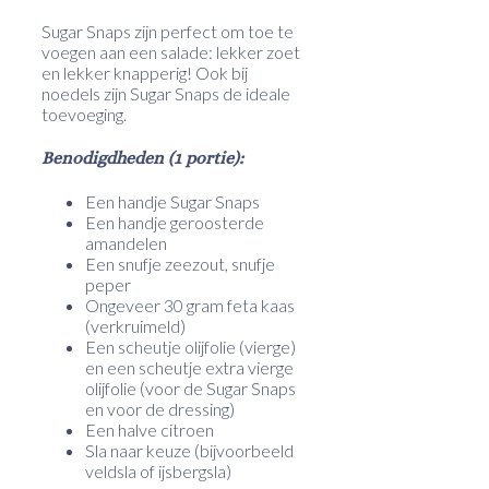
Sugar Snaps zijn perfect om toe te
voegen aan een salade: lekker zoet
en lekker knapperig! Ook bij
noedels zijn Sugar Snaps de ideale
toevoeging.
Benodigdheden (1 portie):
Een handje Sugar Snaps
Een handje geroosterde
amandelen
Een snufje zeezout, snufje
peper
Ongeveer 30 gram feta kaas
(verkruimeld)
Een scheutje olijfolie (vierge)
en een scheutje extra vierge
olijfolie (voor de Sugar Snaps
en voor de dressing)
Een halve citroen
Sla naar keuze (bijvoorbeeld
veldsla of ijsbergsla)