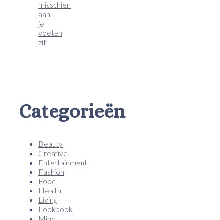
misschien
aan
je
voeten
zit
Categorieën
Beauty
Creative
Entertainment
Fashion
Food
Health
Living
Lookbook
Mind