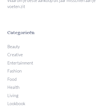
Waarom je beste aankoop dit jaar misschien aan je
voeten zit
Categorieën
Beauty
Creative
Entertainment
Fashion
Food
Health
Living
Lookbook