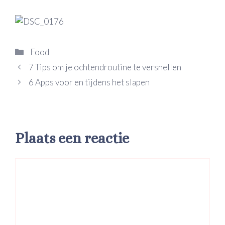
Categorieën
Food
7 Tips om je ochtendroutine te versnellen
6 Apps voor en tijdens het slapen
Plaats een reactie
Reactie