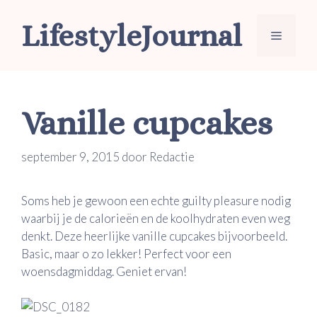
Ga
LifestyleJournal
naar
Menu
de
inhoud
Vanille cupcakes
september 9, 2015
door
Redactie
Soms heb je gewoon een echte guilty pleasure nodig
waarbij je de calorieën en de koolhydraten even weg
denkt. Deze heerlijke vanille cupcakes bijvoorbeeld.
Basic, maar o zo lekker! Perfect voor een
woensdagmiddag. Geniet ervan!