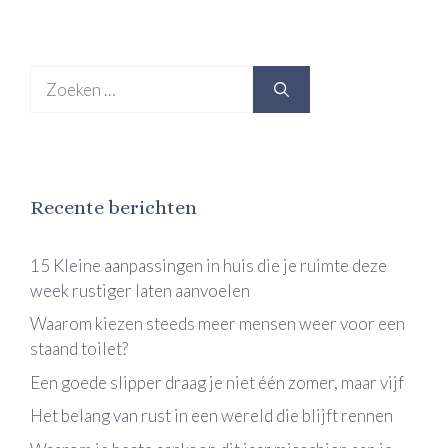
Zoek
naar:
Recente berichten
15 Kleine aanpassingen in huis die je ruimte deze
week rustiger laten aanvoelen
Waarom kiezen steeds meer mensen weer voor een
staand toilet?
Een goede slipper draag je niet één zomer, maar vijf
Het belang van rust in een wereld die blijft rennen