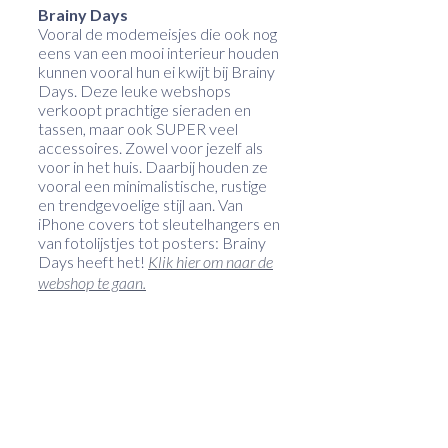
Brainy Days
Vooral de modemeisjes die ook nog
eens van een mooi interieur houden
kunnen vooral hun ei kwijt bij Brainy
Days. Deze leuke webshops
verkoopt prachtige sieraden en
tassen, maar ook SUPER veel
accessoires. Zowel voor jezelf als
voor in het huis. Daarbij houden ze
vooral een minimalistische, rustige
en trendgevoelige stijl aan. Van
iPhone covers tot sleutelhangers en
van fotolijstjes tot posters: Brainy
Days heeft het!
Klik hier om naar de
webshop te gaan.