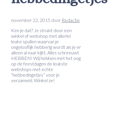
november 22, 2015
door
Redactie
Ken je dat? Je struint door een
winkel of webshop met allerlei
leuke spullen waarvan je
ongelooflijk hebberig wordt als je er
alleen al naar kijkt. Alles schreeuwt
HEBBEN! Wij hebben met het oog
op de feestdagen de leukste
webshops met echte
“hebbedingetjes” voor je
verzameld. Winkel ze!