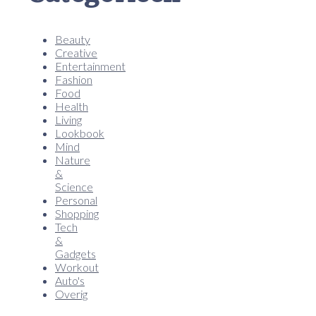
Beauty
Creative
Entertainment
Fashion
Food
Health
Living
Lookbook
Mind
Nature
&
Science
Personal
Shopping
Tech
&
Gadgets
Workout
Auto's
Overig