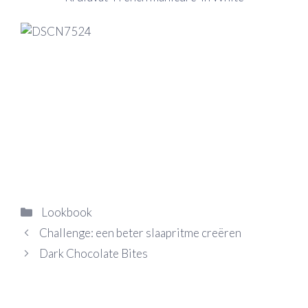
Categorieën
Lookbook
Challenge: een beter slaapritme creëren
Dark Chocolate Bites