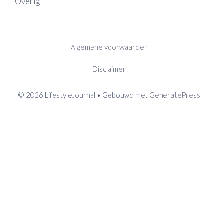
Overig
Algemene voorwaarden
Disclaimer
© 2026 LifestyleJournal
• Gebouwd met
GeneratePress