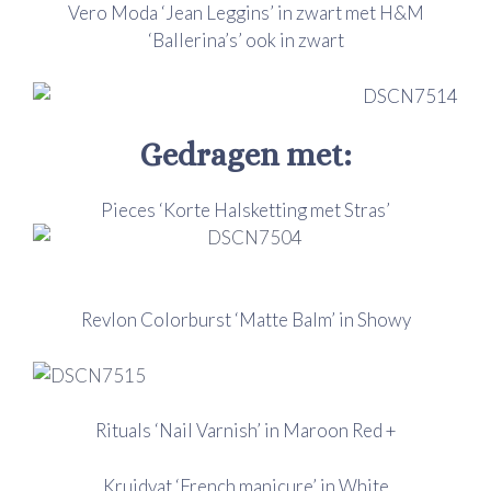
Vero Moda ‘Jean Leggins’ in zwart met H&M
‘Ballerina’s’ ook in zwart
Gedragen met:
Pieces ‘Korte Halsketting met Stras’
Revlon Colorburst ‘Matte Balm’ in Showy
Rituals ‘Nail Varnish’ in Maroon Red +
Kruidvat ‘French manicure’ in White