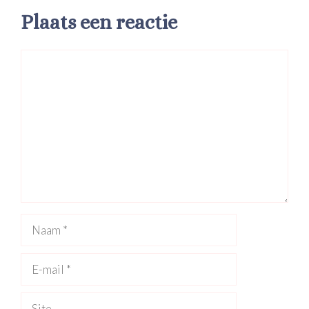
Plaats een reactie
Reactie
Naam
E-
mail
Site