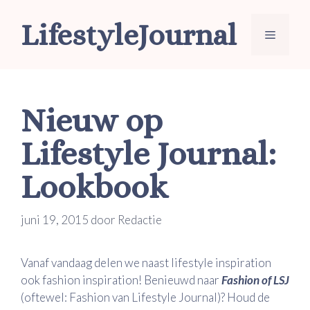
Ga
LifestyleJournal
naar
Menu
de
inhoud
Nieuw op
Lifestyle Journal:
Lookbook
juni 19, 2015
door
Redactie
Vanaf vandaag delen we naast lifestyle inspiration
ook fashion inspiration! Benieuwd naar
Fashion of LSJ
(oftewel: Fashion van Lifestyle Journal)? Houd de