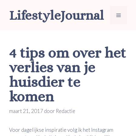
Ga
LifestyleJournal
naar
Menu
de
inhoud
4 tips om over het
verlies van je
huisdier te
komen
maart 21, 2017
door
Redactie
Voor dagelijkse inspiratie volg ik het Instagram