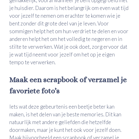
gemakkelijk, vooral wanneer je bent opgegroeid met
je huisdier. Daarom is het belangrijk om even wat tijd
voor jezelf te nemen om erachter te komen wie je
bent zonder dit grote deel van je leven. Voor
sommigen helpt het om hun verdriet te delen en voor
anderen helpt het om het volledig te negeren en in
stilte te verwerken. Wat je ook doet, zorg ervoor dat
je wat tijd neemt voor jezelf om het op je eigen
tempo te verwerken.
Maak een scrapbook of verzamel je
favoriete foto’s
Iets wat deze gebeurtenis een beetje beter kan
maken, is het delen van je beste memories. Dit kan
natuurlijk met andere geliefden die hetzelfde
doormaken, maar je kunt het ook voor jezelf doen.
Maak bijvoorbeeld een scrapbook of verzamel je