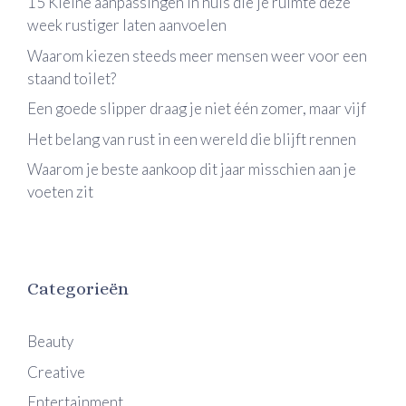
15 Kleine aanpassingen in huis die je ruimte deze
week rustiger laten aanvoelen
Waarom kiezen steeds meer mensen weer voor een
staand toilet?
Een goede slipper draag je niet één zomer, maar vijf
Het belang van rust in een wereld die blijft rennen
Waarom je beste aankoop dit jaar misschien aan je
voeten zit
Categorieën
Beauty
Creative
Entertainment