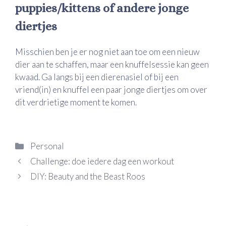
puppies/kittens of andere jonge
diertjes
Misschien ben je er nog niet aan toe om een nieuw
dier aan te schaffen, maar een knuffelsessie kan geen
kwaad. Ga langs bij een dierenasiel of bij een
vriend(in) en knuffel een paar jonge diertjes om over
dit verdrietige moment te komen.
Categorieën
Personal
Challenge: doe iedere dag een workout
DIY: Beauty and the Beast Roos