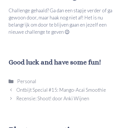
Challenge gehaald? Ga dan een stapje verder of ga
gewoon door, maar haak nog niet af! Het is nu
belangrijk om door te blijven gaan en jezelf een
nieuwe challenge te geven 😉
Good luck and have some fun!
Categorieën
Personal
Ontbijt Special #15: Mango-Acai Smoothie
Recensie: Shoot! door Anki Wijnen