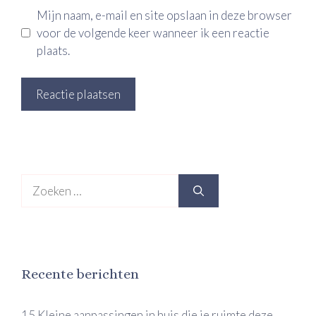
Mijn naam, e-mail en site opslaan in deze browser
voor de volgende keer wanneer ik een reactie
plaats.
Zoek
naar:
Recente berichten
15 Kleine aanpassingen in huis die je ruimte deze