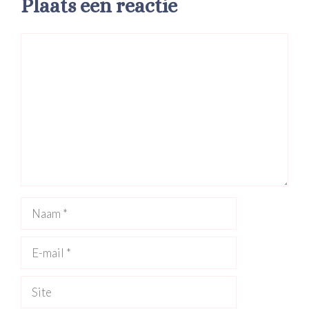
Plaats een reactie
Reactie
Naam
E-
mail
Site