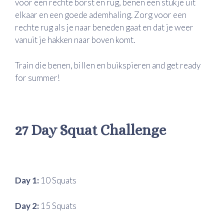
voor een rechte borst en rug, benen een stukje uit
elkaar en een goede ademhaling. Zorg voor een
rechte rug als je naar beneden gaat en dat je weer
vanuit je hakken naar boven komt.
Train die benen, billen en buikspieren and get ready
for summer!
27 Day Squat Challenge
Day 1:
10 Squats
Day 2:
15 Squats