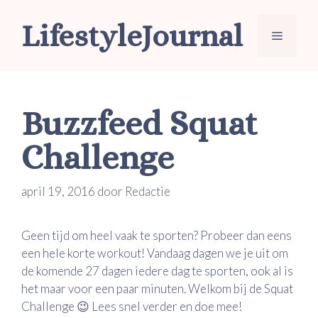
Ga
LifestyleJournal
naar
Menu
de
inhoud
Buzzfeed Squat
Challenge
april 19, 2016
door
Redactie
Geen tijd om heel vaak te sporten? Probeer dan eens
een hele korte workout! Vandaag dagen we je uit om
de komende 27 dagen iedere dag te sporten, ook al is
het maar voor een paar minuten. Welkom bij de Squat
Challenge 😉 Lees snel verder en doe mee!