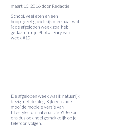
maart 13, 2016
door
Redactie
School, veel eten en een
hoop gezelligheid: kijk mee naar wat
ik de afgelopen week zoal heb
gedaan in mijn Photo Diary van
week #10!
De afgelopen week was ik natuurlijk
bezig met de blog. Kijk eens hoe
mooi de mobiele versie van
Lifestyle Journal eruit ziet?! Je kan
ons dus ook heel gemakkelijk op je
telefoon volgen.