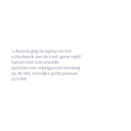
’s Avonds ging de laptop en het
schoolwerk aan de kant:
game night!
Samen met een vriendin
speelden we vrijdagavond urenlang
op de Wii. Heerlijke
guilty pleasure
,
zo’n Wii.