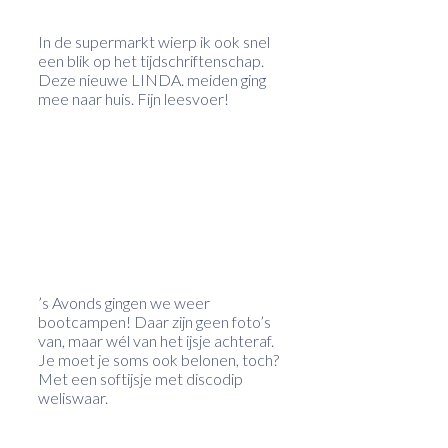
In de supermarkt wierp ik ook snel
een blik op het tijdschriftenschap.
Deze nieuwe LINDA. meiden ging
mee naar huis. Fijn leesvoer!
’s Avonds gingen we weer
bootcampen! Daar zijn geen foto’s
van, maar wél van het ijsje achteraf.
Je moet je soms ook belonen, toch?
Met een softijsje met discodip
weliswaar.