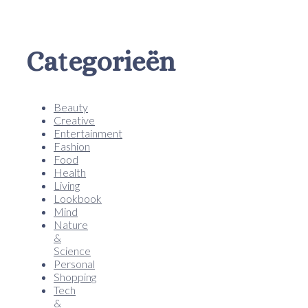
Categorieën
Beauty
Creative
Entertainment
Fashion
Food
Health
Living
Lookbook
Mind
Nature
&
Science
Personal
Shopping
Tech
&