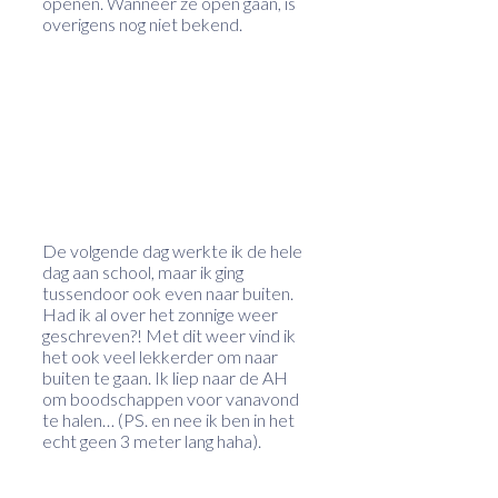
openen. Wanneer ze open gaan, is
overigens nog niet bekend.
De volgende dag werkte ik de hele
dag aan school, maar ik ging
tussendoor ook even naar buiten.
Had ik al over het zonnige weer
geschreven?! Met dit weer vind ik
het ook veel lekkerder om naar
buiten te gaan. Ik liep naar de AH
om boodschappen voor vanavond
te halen… (PS. en nee ik ben in het
echt geen 3 meter lang haha).