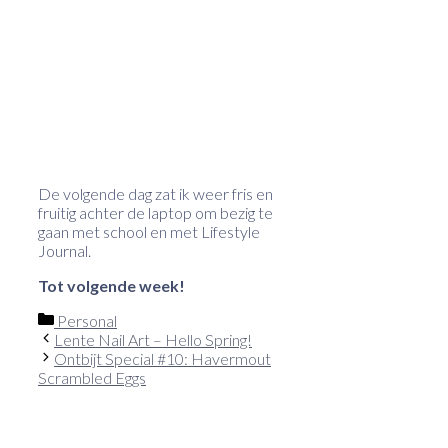
De volgende dag zat ik weer fris en
fruitig achter de laptop om bezig te
gaan met school en met Lifestyle
Journal.
Tot volgende week!
Categorieën
Personal
Lente Nail Art – Hello Spring!
Ontbijt Special #10: Havermout
Scrambled Eggs