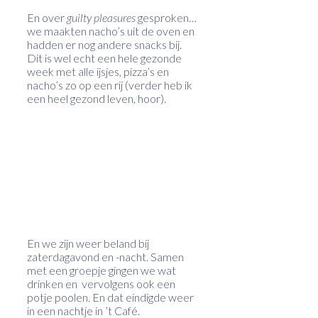
En over
guilty pleasures
gesproken…
we maakten nacho’s uit de oven en
hadden er nog andere snacks bij.
Dit is wel echt een hele gezonde
week met alle ijsjes, pizza’s en
nacho’s zo op een rij (verder heb ik
een heel gezond leven, hoor).
En we zijn weer beland bij
zaterdagavond en -nacht. Samen
met een groepje gingen we wat
drinken en vervolgens ook een
potje poolen. En dat eindigde weer
in een nachtje in ’t Café.