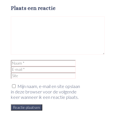
Plaats een reactie
Reactie
Naam
E-
mail
Site
Mijn naam, e-mail en site opslaan
in deze browser voor de volgende
keer wanneer ik een reactie plaats.