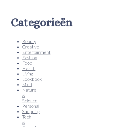
Categorieën
Beauty
Creative
Entertainment
Fashion
Food
Health
Living
Lookbook
Mind
Nature
&
Science
Personal
Shopping
Tech
&