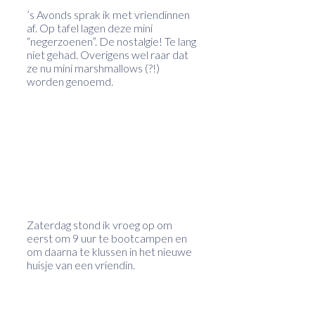
’s Avonds sprak ik met vriendinnen
af. Op tafel lagen deze mini
“negerzoenen”. De nostalgie! Te lang
niet gehad. Overigens wel raar dat
ze nu mini marshmallows (?!)
worden genoemd.
Zaterdag stond ik vroeg op om
eerst om 9 uur te bootcampen en
om daarna te klussen in het nieuwe
huisje van een vriendin.