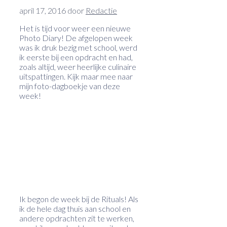
april 17, 2016
door
Redactie
Het is tijd voor weer een nieuwe
Photo Diary! De afgelopen week
was ik druk bezig met school, werd
ik eerste bij een opdracht en had,
zoals altijd, weer heerlijke culinaire
uitspattingen. Kijk maar mee naar
mijn foto-dagboekje van deze
week!
Ik begon de week bij de Rituals! Als
ik de hele dag thuis aan school en
andere opdrachten zit te werken,