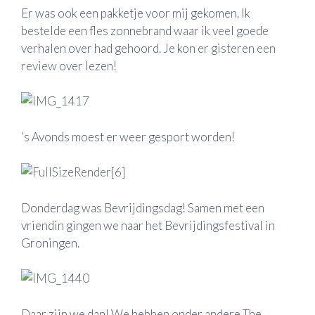
Er was ook een pakketje voor mij gekomen. Ik
bestelde een fles zonnebrand waar ik veel goede
verhalen over had gehoord. Je kon er gisteren
een
review
over lezen!
’s Avonds moest er weer gesport worden!
Donderdag was Bevrijdingsdag! Samen met een
vriendin gingen we naar het Bevrijdingsfestival in
Groningen.
Daar zijn we dan! We hebben onder andere The