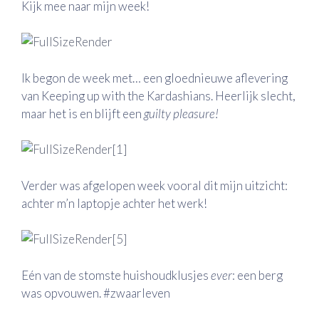
Kijk mee naar mijn week!
Ik begon de week met… een gloednieuwe aflevering
van Keeping up with the Kardashians. Heerlijk slecht,
maar het is en blijft een
guilty pleasure!
Verder was afgelopen week vooral dit mijn uitzicht:
achter m’n laptopje achter het werk!
Eén van de stomste huishoudklusjes
ever
: een berg
was opvouwen. #zwaarleven