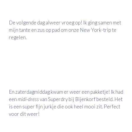
De volgende dag alweer vroeg op! Ik ging samen met
mijn tante en zus op pad om onze New York-trip te
regelen.
En zaterdagmiddag kwam er weer een pakketje! Ik had
een
midi-dress
van Superdry bij Bijenkorf besteld. Het
is een super fijn jurkje die ook heel mooi zit. Perfect
voor dit weer!