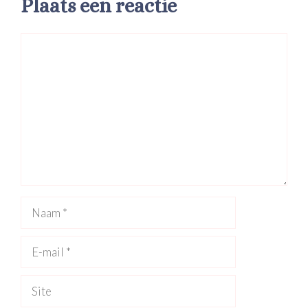
Plaats een reactie
Reactie
Naam
E-
mail
Site