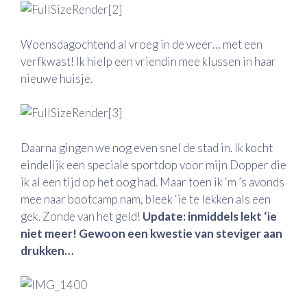
Woensdagochtend al vroeg in de weer… met een
verfkwast! Ik hielp een vriendin mee klussen in haar
nieuwe huisje.
Daarna gingen we nog even snel de stad in. Ik kocht
eindelijk een speciale sportdop voor mijn Dopper die
ik al een tijd op het oog had. Maar toen ik ‘m ’s avonds
mee naar bootcamp nam, bleek ‘ie te lekken als een
gek. Zonde van het geld!
Update: inmiddels lekt ‘ie
niet meer! Gewoon een kwestie van steviger aan
drukken…