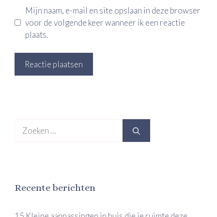
Mijn naam, e-mail en site opslaan in deze browser
voor de volgende keer wanneer ik een reactie
plaats.
Zoek
naar:
Recente berichten
15 Kleine aanpassingen in huis die je ruimte deze