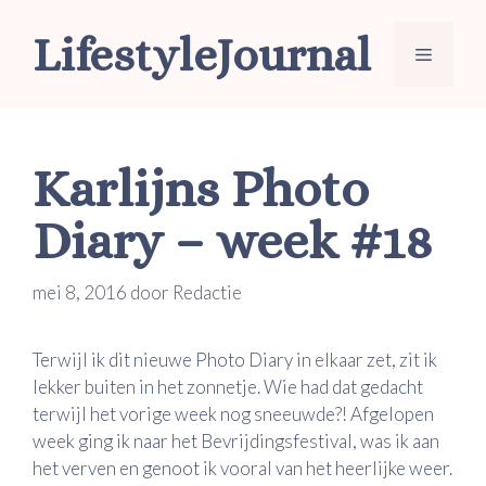
Ga
LifestyleJournal
naar
Menu
de
inhoud
Karlijns Photo
Diary – week #18
mei 8, 2016
door
Redactie
Terwijl ik dit nieuwe Photo Diary in elkaar zet, zit ik
lekker buiten in het zonnetje. Wie had dat gedacht
terwijl het vorige week nog sneeuwde?! Afgelopen
week ging ik naar het Bevrijdingsfestival, was ik aan
het verven en genoot ik vooral van het heerlijke weer.