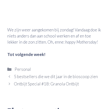
We zijn weer aangekomen bij zondag! Vandaag doe ik
niets anders dan aan school werken en af en toe
lekker in de zon zitten. Oh, enne:
happy Mothersday!
Tot volgende week!
Categorieën
Personal
5 bestsellers die we dit jaar in de bioscoop zien
Ontbijt Special #18: Granola Ontbijt