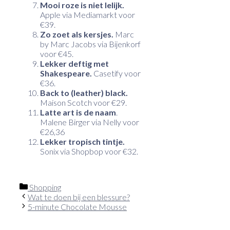
Mooi roze is niet lelijk.
Apple via Mediamarkt voor
€39.
Zo zoet als kersjes.
Marc
by Marc Jacobs via Bijenkorf
voor €45.
Lekker deftig met
Shakespeare.
Casetify voor
€36.
Back to (leather) black.
Maison Scotch voor €29.
Latte art is de naam
.
Malene Birger via Nelly voor
€26,36
Lekker tropisch tintje.
Sonix via Shopbop voor €32.
Categorieën
Shopping
Wat te doen bij een blessure?
5-minute Chocolate Mousse