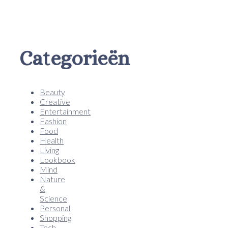
Categorieën
Beauty
Creative
Entertainment
Fashion
Food
Health
Living
Lookbook
Mind
Nature
&
Science
Personal
Shopping
Tech