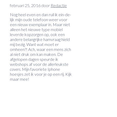
februari 25, 2016
door
Redactie
Nog heel even en dan ruil ik ein-de-
lijk mijn oude telefoon weer voor
een nieuw exemplaar in. Maar niet
alleen het nieuwe type mobiel
leverde kopzorgen op, ook een
andere belangrijke hamvraag hield
mij bezig. Want wat moet er
omheen?! Ach, waar een mens zich
al niet druk om kan maken. De
afgelopen dagen speurde ik
webshops af voor de allerleukste
covers
. Mijn favoriete Iphone
hoesjes zet ik voor je op een rij. Kijk
maar mee!