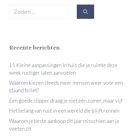
Zoek
naar:
Recente berichten
15 Kleine aanpassingen in huis die je ruimte deze
week rustiger laten aanvoelen
Waarom kiezen steeds meer mensen weer voor een
staand toilet?
Een goede slipper draag je niet één zomer, maar vijf
Het belang van rust in een wereld die blijft rennen
Waarom je beste aankoop dit jaar misschien aan je
voeten zit