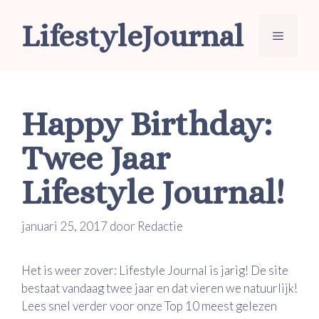
Ga
LifestyleJournal
naar
Menu
de
inhoud
Happy Birthday:
Twee Jaar
Lifestyle Journal!
januari 25, 2017
door
Redactie
Het is weer zover: Lifestyle Journal is jarig! De site
bestaat vandaag twee jaar en dat vieren we natuurlijk!
Lees snel verder voor onze Top 10 meest gelezen