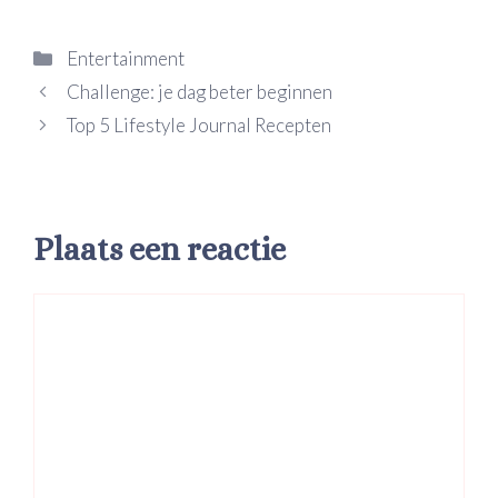
Categorieën
Entertainment
Challenge: je dag beter beginnen
Top 5 Lifestyle Journal Recepten
Plaats een reactie
Reactie