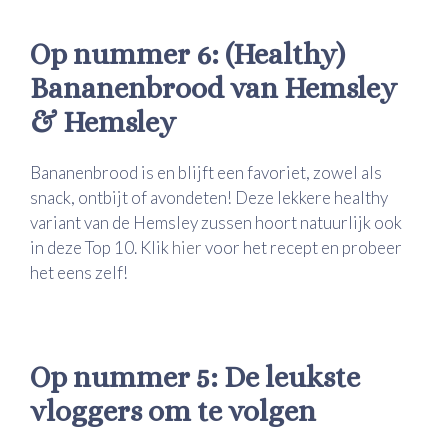
Op nummer 6: (Healthy)
Bananenbrood van Hemsley
& Hemsley
Bananenbrood is en blijft een favoriet, zowel als
snack, ontbijt of avondeten! Deze lekkere healthy
variant van de Hemsley zussen hoort natuurlijk ook
in deze Top 10. Klik
hier
voor het recept en probeer
het eens zelf!
Op nummer 5: De leukste
vloggers om te volgen